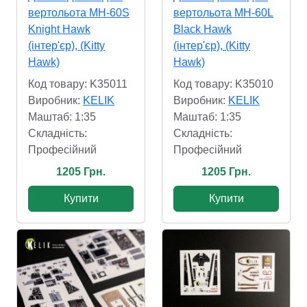
вертольота MH-60S
вертольота MH-60L
Knight Hawk
Black Hawk
(інтер'єр), (Kitty
(інтер'єр), (Kitty
Hawk)
Hawk)
Код товару: K35011
Код товару: K35010
Виробник:
KELIK
Виробник:
KELIK
Маштаб: 1:35
Маштаб: 1:35
Складність:
Складність:
Професійний
Професійний
1205 Грн.
1205 Грн.
Купити
Купити