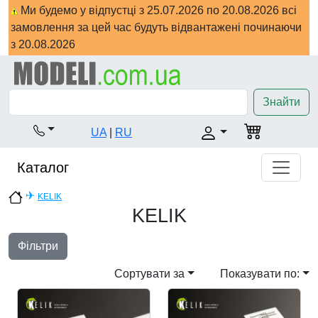
Ми будемо у відпустці з 25.07.2026 по 20.08.2026 всі
замовлення за цей час будуть відвантажені починаючи
з 20.08.2026
Знайти
UA
|
RU
Каталог
✈
KELIK
KELIK
Фільтри
Сортувати за
Показувати по: