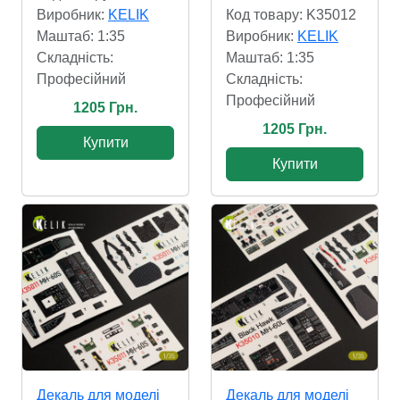
Виробник:
KELIK
Код товару: K35012
Маштаб: 1:35
Виробник:
KELIK
Складність:
Маштаб: 1:35
Професійний
Складність:
Професійний
1205 Грн.
1205 Грн.
Купити
Купити
Декаль для моделі
Декаль для моделі