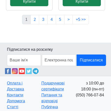
Купити
Купити
1
2
3
4
5
>
+5 >>
Підписатися на розсилку
Підписатися
Оплата і
Подарункові
з 10:00 до
Доставка
сертифікати
18:00 (пн-пт)
Контакти
Питання та
(050) 766-07-84
Допомога
відповіді
Статті
Публічна