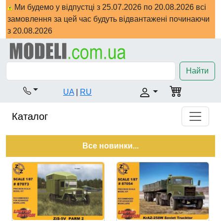
Ми будемо у відпустці з 25.07.2026 по 20.08.2026 всі
замовлення за цей час будуть відвантажені починаючи
з 20.08.2026
Найти
UA
|
RU
Каталог
Все новинки...