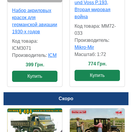
und Voss P.193,
Вторая мировая
Набор акриловых
война
красок для
германской авиации
Код товара: MM72-
1930-х годов
033
Производитель:
Код товара:
Mikro-Mir
ICM3071
Масштаб: 1:72
Производитель:
ICM
774 Грн.
399 Грн.
Купить
Купить
Скоро