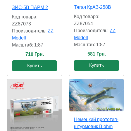
Тягач КрАЗ-258В
ЗИС-5В ПАРМ 2
Код товара:
Код товара:
ZZ87054
ZZ87073
Производитель:
ZZ
Производитель:
ZZ
Modell
Modell
Масштаб: 1:87
Масштаб: 1:87
581 Грн.
710 Грн.
Купить
Купить
Немецкий прототип-
штурмовик Blohm