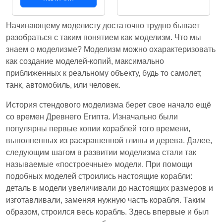
Начинающему моделисту достаточно трудно бывает
разобраться с таким понятием как моделизм. Что мы
знаем о моделизме? Моделизм можно охарактеризовать
как создание моделей-копий, максимально
приближенных к реальному объекту, будь то самолет,
танк, автомобиль, или человек.
История стендового моделизма берет свое начало ещё
со времен Древнего Египта. Изначально были
популярны первые копии кораблей того времени,
выполненных из раскрашенной глины и дерева. Далее,
следующим шагом в развитии моделизма стали так
называемые «построечные» модели. При помощи
подобных моделей строились настоящие корабли:
деталь в модели увеличивали до настоящих размеров и
изготавливали, заменяя нужную часть корабля. Таким
образом, строился весь корабль. Здесь впервые и был