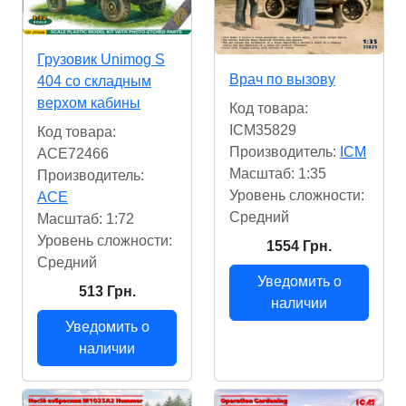
Грузовик Unimog S
Врач по вызову
404 со складным
верхом кабины
Код товара:
ICM35829
Код товара:
Производитель:
ICM
ACE72466
Масштаб: 1:35
Производитель:
Уровень сложности:
ACE
Cредний
Масштаб: 1:72
Уровень сложности:
1554 Грн.
Cредний
Уведомить о
513 Грн.
наличии
Уведомить о
наличии