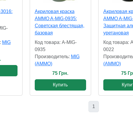
-3016:
Акриловая краска
Акриловая к
AMMO A-MIG-0935:
AMMO A-MIG-
Советская блестящая,
Защитная ал
MIG-
базовая
уретановая
:
MIG
Код товара: A-MIG-
Код товара: 
0935
0022
Производитель:
MIG
Производите
.
(AMMO)
(AMMO)
75 Грн.
75 Гр
Купить
Купи
1