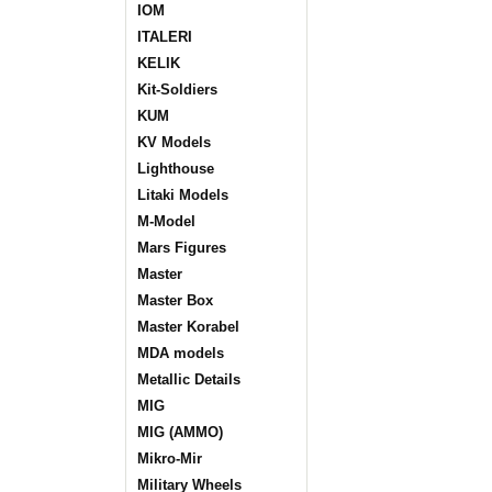
IOM
ITALERI
KELIK
Kit-Soldiers
KUM
KV Models
Lighthouse
Litaki Models
M-Model
Mars Figures
Master
Master Box
Master Korabel
MDA models
Metallic Details
MIG
MIG (AMMO)
Mikro-Mir
Military Wheels