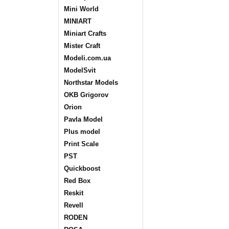
Mini World
MINIART
Miniart Crafts
Mister Craft
Modeli.com.ua
ModelSvit
Northstar Models
OKB Grigorov
Orion
Pavla Model
Plus model
Print Scale
PST
Quickboost
Red Box
Reskit
Revell
RODEN