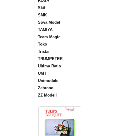
ROSA
Skif
SMK
Sova Model
TAMIYA
Team Magic
Toko
Tristar
TRUMPETER
Ultima Ratio
UMT
Unimodels
Zebrano
ZZ Modell