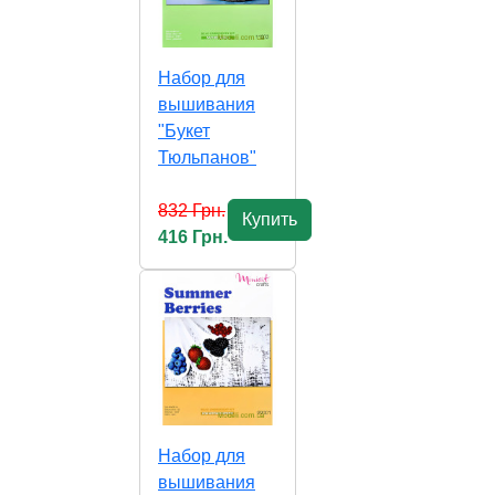
Набор для
вышивания
"Букет
Тюльпанов"
832 Грн.
Купить
416 Грн.
Набор для
вышивания