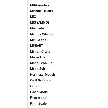
MDA models
Metallic Details
MIG
MIG (AMMO)
Mikro-Mir
Military Wheels
Mini World
MINIART
Miniart Crafts
Mister Craft
Modeli.com.ua
ModelSvit
Northstar Models
OKB Grigorov
Orion
Pavla Model
Plus model
Print Scale