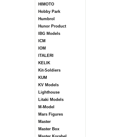
HIMOTO
Hobby Park
Humbrol
Hunor Product
IBG Models
ICM
IOM
ITALERI
KELIK
Kit-Soldiers
KUM
KV Models
Lighthouse
Litaki Models
M-Model
Mars Figures
Master
Master Box
Master Korabel