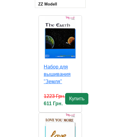
ZZ Modell
Набор для
вышивания
"Земля"
1223 Грн.
Купить
611 Грн.