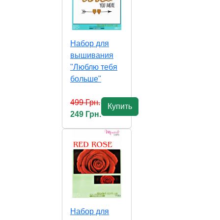
Набор для
вышивания
"Люблю тебя
больше"
499 Грн.
Купить
249 Грн.
Набор для