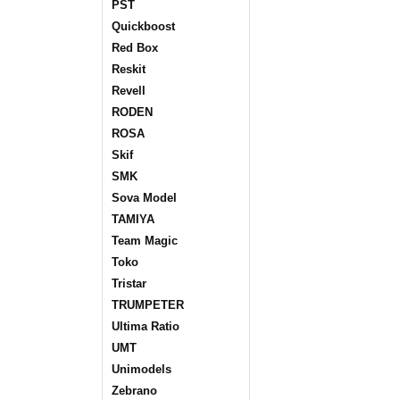
PST
Quickboost
Red Box
Reskit
Revell
RODEN
ROSA
Skif
SMK
Sova Model
TAMIYA
Team Magic
Toko
Tristar
TRUMPETER
Ultima Ratio
UMT
Unimodels
Zebrano