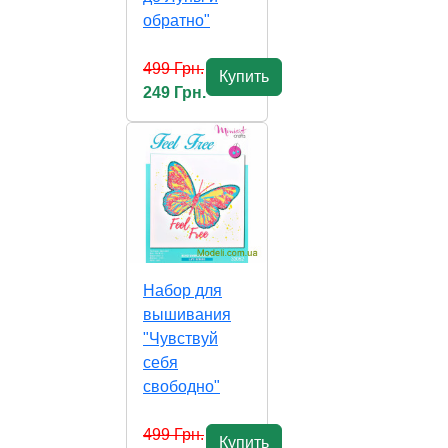
обратно"
499 Грн.
Купить
249 Грн.
Набор для
вышивания
"Чувствуй
себя
свободно"
499 Грн.
Купить