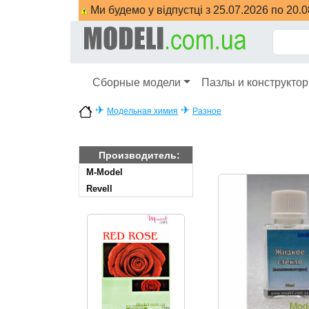
Ми будемо у відпустці з 25.07.2026 по 20.
Сборные модели
Пазлы и конструкто
✈
✈
Модельная химия
Разное
Производитель:
M-Model
Revell