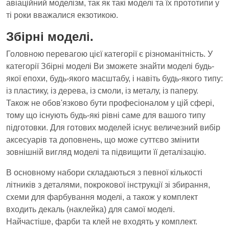
авіаційний моделізм, так як такі моделі та їх прототипи у
ті роки вважалися екзотикою.
Збірні моделі.
Головною перевагою цієї категорії є різноманітність. У
категорії Збірні моделі Ви зможете знайти моделі будь-
якої епохи, будь-якого масштабу, і навіть будь-якого типу:
із пластику, із дерева, із смоли, із металу, із паперу.
Також не обов'язково бути професіоналом у цій сфері,
тому що існують будь-які рівні саме для вашого типу
підготовки. Для готових моделей існує величезний вибір
аксесуарів та доповнень, що може суттєво змінити
зовнішній вигляд моделі та підвищити її деталізацію.
В основному набори складаються з певної кількості
літників з деталями, покрокової інструкції зі збирання,
схеми для фарбування моделі, а також у комплект
входить декаль (наклейка) для самої моделі.
Найчастіше, фарби та клей не входять у комплект.