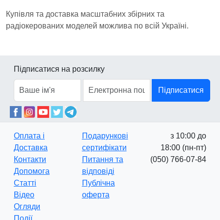
Купівля та доставка масштабних збірних та
радіокерованих моделей можлива по всій Україні.
Підписатися на розсилку
Підписатися
Оплата і
Подарункові
з 10:00 до
Доставка
сертифікати
18:00 (пн-пт)
Контакти
Питання та
(050) 766-07-84
Допомога
відповіді
Статті
Публічна
Відео
оферта
Огляди
Події