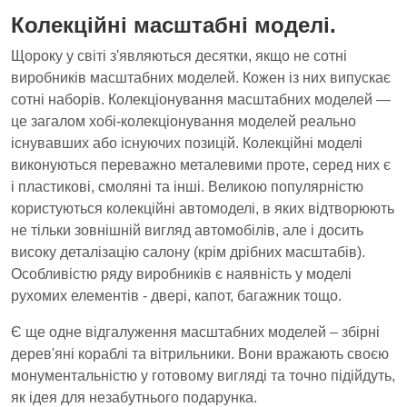
Колекційні масштабні моделі.
Щороку у світі з'являються десятки, якщо не сотні
виробників масштабних моделей. Кожен із них випускає
сотні наборів. Колекціонування масштабних моделей —
це загалом хобі-колекціонування моделей реально
існувавших або існуючих позицій. Колекційні моделі
виконуються переважно металевими проте, серед них є
і пластикові, смоляні та інші. Великою популярністю
користуються колекційні автомоделі, в яких відтворюють
не тільки зовнішній вигляд автомобілів, але і досить
високу деталізацію салону (крім дрібних масштабів).
Особливістю ряду виробників є наявність у моделі
рухомих елементів - двері, капот, багажник тощо.
Є ще одне відгалуження масштабних моделей – збірні
дерев'яні кораблі та вітрильники. Вони вражають своєю
монументальністю у готовому вигляді та точно підійдуть,
як ідея для незабутнього подарунка.