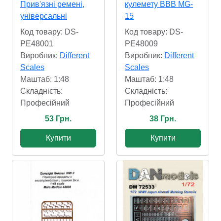
Прив'язні ремені,
кулемету ВВВ MG-
універсальні
15
Код товару: DS-
Код товару: DS-
PE48001
PE48009
Виробник:
Different
Виробник:
Different
Scales
Scales
Маштаб: 1:48
Маштаб: 1:48
Складність:
Складність:
Професійний
Професійний
53 Грн.
38 Грн.
Купити
Купити