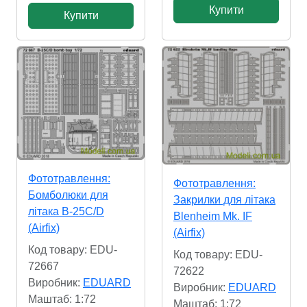
Купити
Купити
Фототравлення:
Фототравлення:
Бомболюки для
Закрилки для літака
літака B-25C/D
Blenheim Mk. IF
(Airfix)
(Airfix)
Код товару: EDU-
Код товару: EDU-
72667
72622
Виробник:
EDUARD
Виробник:
EDUARD
Маштаб: 1:72
Маштаб: 1:72