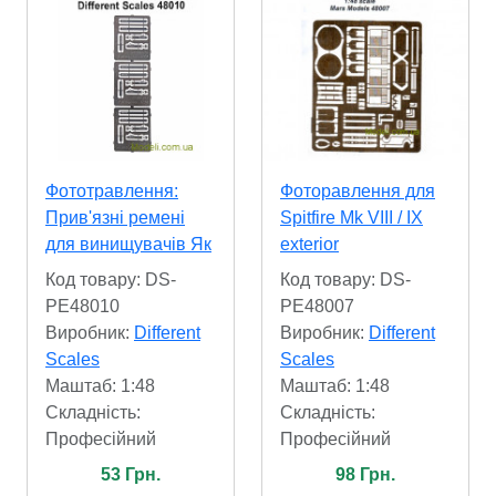
Фототравлення:
Фоторавлення для
Прив'язні ремені
Spitfire Mk VIII / IX
для винищувачів Як
exterior
Код товару: DS-
Код товару: DS-
PE48010
PE48007
Виробник:
Different
Виробник:
Different
Scales
Scales
Маштаб: 1:48
Маштаб: 1:48
Складність:
Складність:
Професійний
Професійний
53 Грн.
98 Грн.