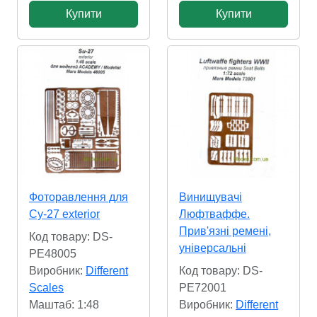
Купити
Купити
Фоторавлення для
Винищувачі
Су-27 exterior
Люфтваффе.
Прив'язні ремені,
Код товару: DS-
універсальні
PE48005
Виробник:
Different
Код товару: DS-
Scales
PE72001
Маштаб: 1:48
Виробник:
Different