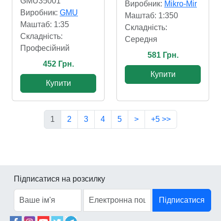
GMU35001
Виробник:
Mikro-Mir
Виробник:
GMU
Маштаб: 1:350
Маштаб: 1:35
Складність:
Складність:
Cередня
Професійний
581 Грн.
452 Грн.
Купити
Купити
1
2
3
4
5
>
+5 >>
Підписатися на розсилку
Підписатися