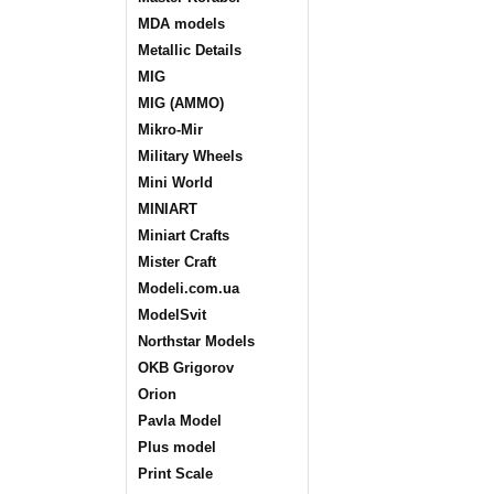
MDA models
Metallic Details
MIG
MIG (AMMO)
Mikro-Mir
Military Wheels
Mini World
MINIART
Miniart Crafts
Mister Craft
Modeli.com.ua
ModelSvit
Northstar Models
OKB Grigorov
Orion
Pavla Model
Plus model
Print Scale