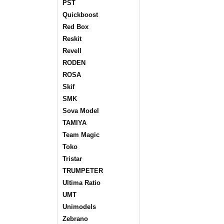
PST
Quickboost
Red Box
Reskit
Revell
RODEN
ROSA
Skif
SMK
Sova Model
TAMIYA
Team Magic
Toko
Tristar
TRUMPETER
Ultima Ratio
UMT
Unimodels
Zebrano