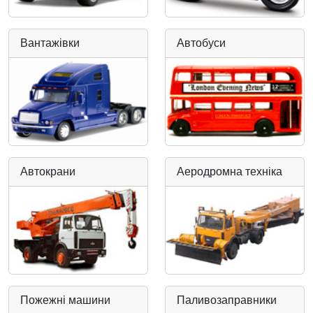
Вантажівки
Автобуси
Автокрани
Аеродромна техніка
Пожежні машини
Паливозаправники