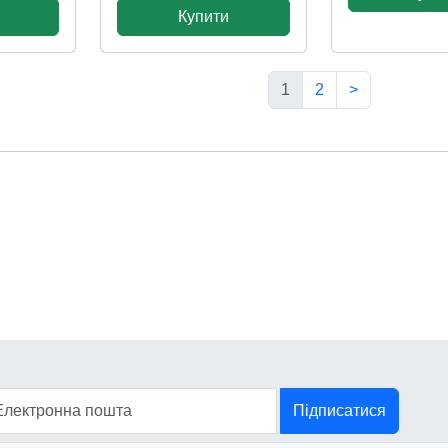
Купити
1
2
>
Підписатися