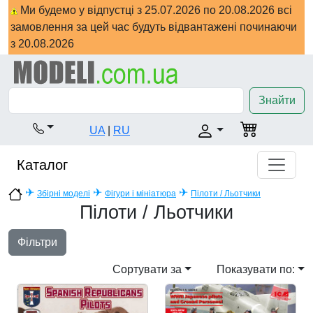
Ми будемо у відпустці з 25.07.2026 по 20.08.2026 всі
замовлення за цей час будуть відвантажені починаючи
з 20.08.2026
Знайти
UA
|
RU
Каталог
✈
✈
✈
Збірні моделі
Фігури і мініатюра
Пілоти / Льотчики
Пілоти / Льотчики
Фільтри
Сортувати за
Показувати по: