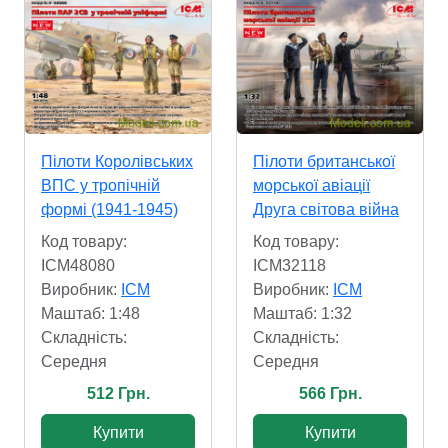
Пілоти Королівських
Пілоти британської
ВПС у тропічній
морської авіації
формі (1941-1945)
Друга світова війна
Код товару:
Код товару:
ICM48080
ICM32118
Виробник:
ICM
Виробник:
ICM
Маштаб: 1:48
Маштаб: 1:32
Складність:
Складність:
Cередня
Cередня
512 Грн.
566 Грн.
Купити
Купити