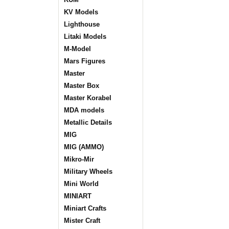
KV Models
Lighthouse
Litaki Models
M-Model
Mars Figures
Master
Master Box
Master Korabel
MDA models
Metallic Details
MIG
MIG (AMMO)
Mikro-Mir
Military Wheels
Mini World
MINIART
Miniart Crafts
Mister Craft