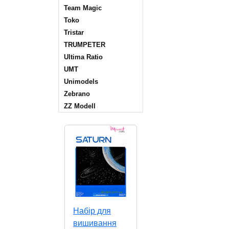
Team Magic
Toko
Tristar
TRUMPETER
Ultima Ratio
UMT
Unimodels
Zebrano
ZZ Modell
Набір для
вишивання