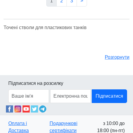
1
2
3
>
Точені стволи для пластикових танків
Розгорнути
Підписатися на розсилку
Підписатися
Оплата і
Подарункові
з 10:00 до
Доставка
сертифікати
18:00 (пн-пт)