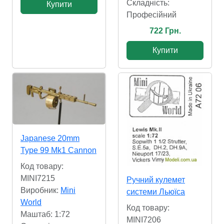
Складність:
Купити
Професійний
722 Грн.
Купити
Japanese 20mm
Type 99 Mk1 Cannon
Код товару:
MINI7215
Ручний кулемет
Виробник:
Mini
системи Льюїса
World
Код товару:
Маштаб: 1:72
MINI7206