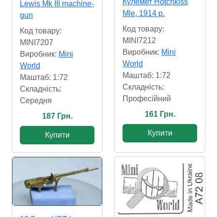
Кулемет Hotchkiss
Lewis Mk III machine-
Mle, 1914 р.
gun
Код товару:
Код товару:
MINI7212
MINI7207
Виробник:
Mini
Виробник:
Mini
World
World
Маштаб: 1:72
Маштаб: 1:72
Складність:
Складність:
Професійний
Cередня
161 Грн.
187 Грн.
Купити
Купити