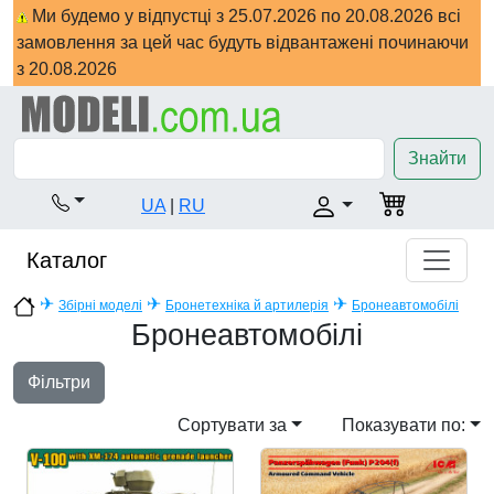
Ми будемо у відпустці з 25.07.2026 по 20.08.2026 всі
замовлення за цей час будуть відвантажені починаючи
з 20.08.2026
Знайти
UA
|
RU
Каталог
✈
✈
✈
Збірні моделі
Бронетехніка й артилерія
Бронеавтомобілі
Бронеавтомобілі
Фільтри
Сортувати за
Показувати по: