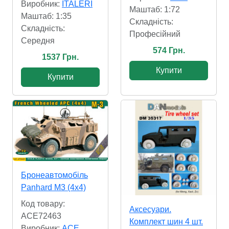
Виробник:
ITALERI
Маштаб: 1:72
Маштаб: 1:35
Складність:
Складність:
Професійний
Cередня
574 Грн.
1537 Грн.
Купити
Купити
Бронеавтомобіль
Panhard M3 (4x4)
Код товару:
Аксесуари.
ACE72463
Комплект шин 4 шт.
Виробник:
ACE