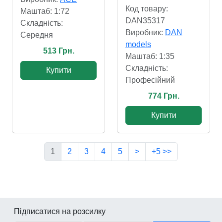
Код товару:
Маштаб: 1:72
DAN35317
Складність:
Виробник:
DAN
Cередня
models
513 Грн.
Маштаб: 1:35
Складність:
Купити
Професійний
774 Грн.
Купити
1
2
3
4
5
>
+5 >>
Підписатися на розсилку