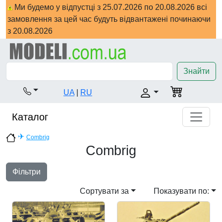
Ми будемо у відпустці з 25.07.2026 по 20.08.2026 всі
замовлення за цей час будуть відвантажені починаючи
з 20.08.2026
Знайти
UA
|
RU
Каталог
✈
Combrig
Combrig
Фільтри
Сортувати за
Показувати по: