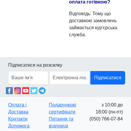
оплата готівкою?
Відповідь: Тому що
доставкою замовлень
займається кур'єрська
служба.
Підписатися на розсилку
Підписатися
Оплата і
Подарункові
з 10:00 до
Доставка
сертифікати
18:00 (пн-пт)
Контакти
Питання та
(050) 766-07-84
Допомога
відповіді