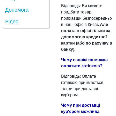
Відповідь: Ви можете
Допомога
придбати товар,
приїхавши безпосередньо
Відео
в наші офіс в Києві.
Але
оплата в офісі тільки за
допомогою кредитної
картки (або по рахунку в
банку).
Чому в офісі не можна
оплатити готівкою?
Відповідь: Оплата
готівкою приймається
тільки при доставці
кур'єром.
Чому при доставці
кур'єром можлива