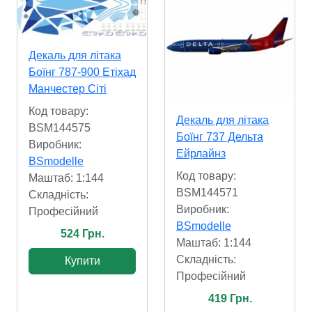
Декаль для літака
Боїнг 787-900 Етіхад
Манчестер Сіті
Код товару:
Декаль для літака
BSM144575
Боїнг 737 Дельта
Виробник:
Ейрлайнз
BSmodelle
Код товару:
Маштаб: 1:144
BSM144571
Складність:
Виробник:
Професійний
BSmodelle
524 Грн.
Маштаб: 1:144
Складність:
Купити
Професійний
419 Грн.