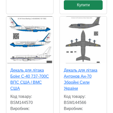
Купити
Декаль для літака
Декаль для літака
Боїнг С-40 737-700С
Антонов Ан-70
ВПС США / ВМС
Збройні Сили
США
України
Код товару:
Код товару:
BSM144570
BSM144566
Виробник:
Виробник: