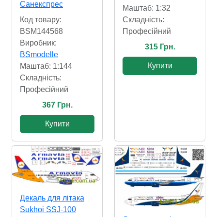
Санекспрес
Маштаб: 1:32
Код товару:
Складність:
BSM144568
Професійний
Виробник:
315 Грн.
BSmodelle
Купити
Маштаб: 1:144
Складність:
Професійний
367 Грн.
Купити
Декаль для літака
Sukhoi SSJ-100