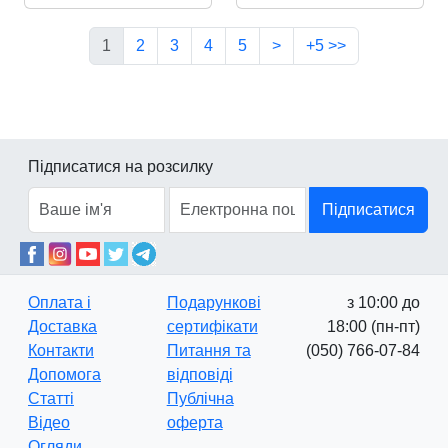
1
2
3
4
5
>
+5 >>
Підписатися на розсилку
Підписатися
Оплата і
Подарункові
з 10:00 до
Доставка
сертифікати
18:00 (пн-пт)
Контакти
Питання та
(050) 766-07-84
Допомога
відповіді
Статті
Публічна
Відео
оферта
Огляди