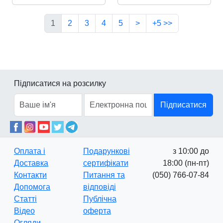
1
2
3
4
5
>
+5 >>
Підписатися на розсилку
Підписатися
Оплата і
Подарункові
з 10:00 до
Доставка
сертифікати
18:00 (пн-пт)
Контакти
Питання та
(050) 766-07-84
Допомога
відповіді
Статті
Публічна
Відео
оферта
Огляди