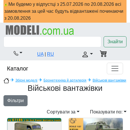
Ми будемо у відпустці з 25.07.2026 по 20.08.2026 всі
замовлення за цей час будуть відвантажені починаючи
з 20.08.2026
Знайти
UA
|
RU
Каталог
✈
✈
✈
Збірні моделі
Бронетехніка й артилерія
Військові вантажівки
Військові вантажівки
Фільтри
Сортувати за
Показувати по: