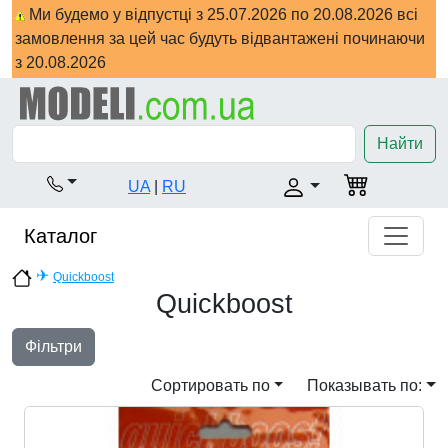
Ми будемо у відпустці з 25.07.2026 по 20.08.2026 всі
замовлення за цей час будуть відвантажені починаючи
з 20.08.2026
Найти
UA
|
RU
Каталог
✈
Quickboost
Quickboost
Фільтри
Сортировать по
Показывать по: