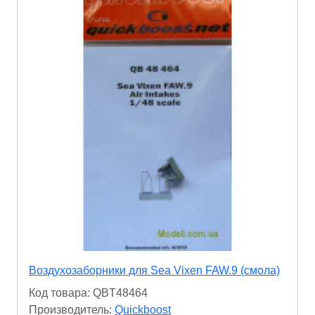
Воздухозаборники для Sea Vixen FAW.9 (смола)
Код товара: QBT48464
Производитель:
Quickboost