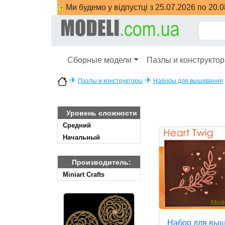
Ми будемо у відпустці з 25.07.2026 по 20.
Сборные модели
Пазлы и конструкто
✈
✈
Пазлы и конструкторы
Наборы для вышивания
Уровень сложности
Cредний
Начальный
Производитель:
Miniart Crafts
Набор для вы