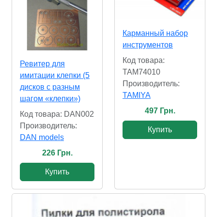
Карманный набор
инструментов
Код товара:
Ревитер для
TAM74010
имитации клепки (5
Производитель:
дисков с разным
TAMIYA
шагом «клепки»)
497 Грн.
Код товара: DAN002
Производитель:
Купить
DAN models
226 Грн.
Купить