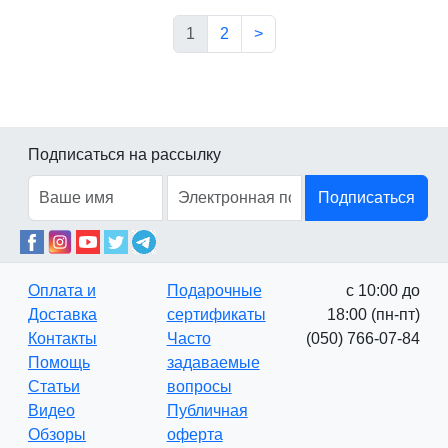
1
2
>
Подписаться на рассылку
Подписаться
Оплата и
Подарочные
с 10:00 до
Доставка
сертификаты
18:00 (пн-пт)
Контакты
Часто
(050) 766-07-84
Помощь
задаваемые
Статьи
вопросы
Видео
Публичная
Обзоры
оферта