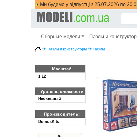
Ми будемо у відпустці з 25.07.2026 по 20.
Сборные модели
Пазлы и конструкто
✈
✈
Пазлы и конструкторы
Пазлы
Масштаб
1:12
Уровень сложности
Начальный
Производитель:
DomusKits