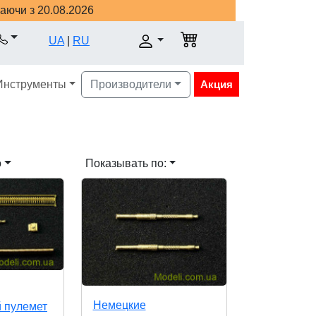
наючи з 20.08.2026
UA
|
RU
Инструменты
Производители
Акция
о
Показывать по:
Немецкие
 пулемет