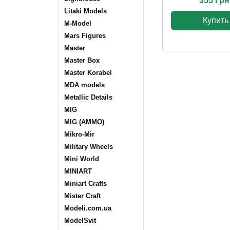
355 Грн
Litaki Models
Купить
M-Model
Mars Figures
Master
Master Box
Master Korabel
MDA models
Metallic Details
MIG
MIG (AMMO)
Mikro-Mir
Military Wheels
Mini World
MINIART
Miniart Crafts
Mister Craft
Modeli.com.ua
ModelSvit