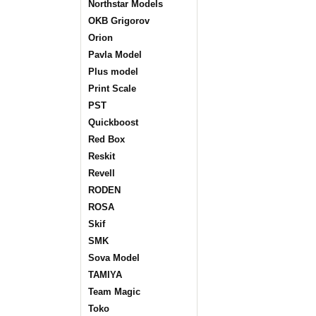
Northstar Models
OKB Grigorov
Orion
Pavla Model
Plus model
Print Scale
PST
Quickboost
Red Box
Reskit
Revell
RODEN
ROSA
Skif
SMK
Sova Model
TAMIYA
Team Magic
Toko