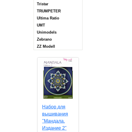
Tristar
TRUMPETER
Ultima Ratio
UMT
Unimodels
Zebrano
ZZ Modell
Набор для
вышивания
"Мандала.
Издание 2"