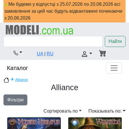
Ми будемо у відпустці з 25.07.2026 по 20.08.2026 всі
замовлення за цей час будуть відвантажені починаючи
з 20.08.2026
Найти
UA
|
RU
Каталог
✈
Alliance
Alliance
Фільтри
Сортировать по
Показывать по: