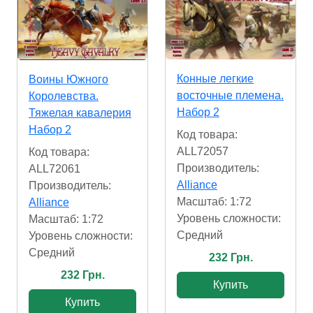
Конные легкие
Воины Южного
восточные племена.
Королевства.
Набор 2
Тяжелая кавалерия
Набор 2
Код товара:
ALL72057
Код товара:
Производитель:
ALL72061
Alliance
Производитель:
Масштаб: 1:72
Alliance
Уровень сложности:
Масштаб: 1:72
Cредний
Уровень сложности:
Cредний
232 Грн.
232 Грн.
Купить
Купить