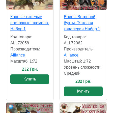
Конные тяжелые
Воины Ветреной
восточные племена.
бухты. Тяжелая
Набор 1
кавалерия Набор 1
Код товара:
Код товара:
ALL72058
ALL72062
Производитель:
Производитель:
Alliance
Alliance
Масштаб: 1:72
Масштаб: 1:72
Уровень сложности:
232 Грн.
Cредний
Купить
232 Грн.
Купить