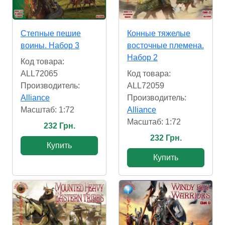
Степные пешие
Конные тяжелые
воины. Набор 3
восточные племена.
Набор 2
Код товара:
ALL72065
Код товара:
Производитель:
ALL72059
Alliance
Производитель:
Масштаб: 1:72
Alliance
Масштаб: 1:72
232 Грн.
232 Грн.
Купить
Купить