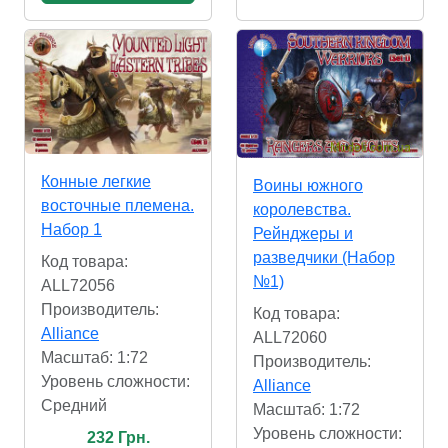
Конные легкие
Воины южного
восточные племена.
королевства.
Набор 1
Рейнджеры и
разведчики (Набор
Код товара:
№1)
ALL72056
Производитель:
Код товара:
Alliance
ALL72060
Масштаб: 1:72
Производитель:
Уровень сложности:
Alliance
Cредний
Масштаб: 1:72
Уровень сложности:
232 Грн.