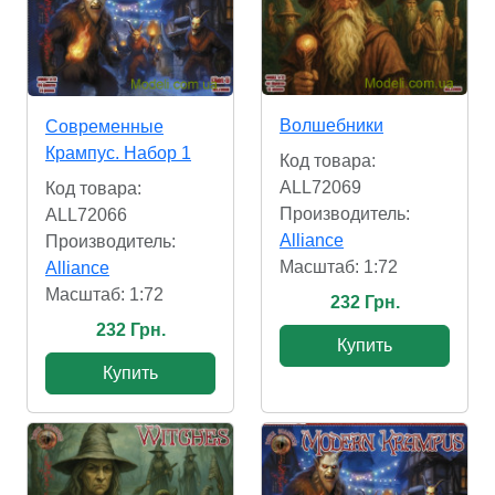
Волшебники
Современные
Крампус. Набор 1
Код товара:
ALL72069
Код товара:
Производитель:
ALL72066
Alliance
Производитель:
Масштаб: 1:72
Alliance
Масштаб: 1:72
232 Грн.
232 Грн.
Купить
Купить