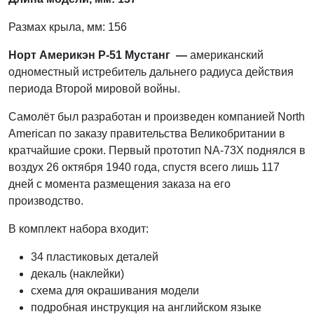
Размах крыла, мм: 156
Норт Америкэн Р-51 Мустанг —
американский
одноместный истребитель дальнего радиуса действия
периода Второй мировой войны.
Самолёт был разработан и произведен компанией North
American по заказу правительства Великобритании в
кратчайшие сроки. Первый прототип NA-73X поднялся в
воздух 26 октября 1940 года, спустя всего лишь 117
дней с момента размещения заказа на его
производство.
В комплект набора входит:
34 пластиковых деталей
декаль (наклейки)
схема для окрашивания модели
подробная инструкция на английском языке