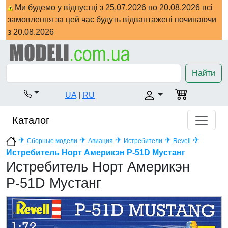
Ми будемо у відпустці з 25.07.2026 по 20.08.2026 всі
замовлення за цей час будуть відвантажені починаючи
з 20.08.2026
Найти
UA
|
RU
Каталог
✈
✈
✈
✈
✈
Сборные модели
Авиация
Истребители
Revell
Истребитель Норт Америкэн Р-51D Мустанг
Истребитель Норт Америкэн
Р-51D Мустанг