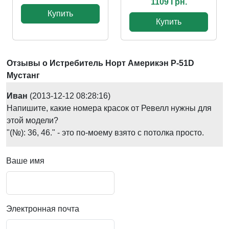
1109 Грн.
Купить
Купить
Отзывы о Истребитель Норт Америкэн Р-51D
Мустанг
Иван
(2013-12-12 08:28:16)
Напишите, какие номера красок от Ревелл нужны для
этой модели?
"(№): 36, 46." - это по-моему взято с потолка просто.
Ваше имя
Электронная почта