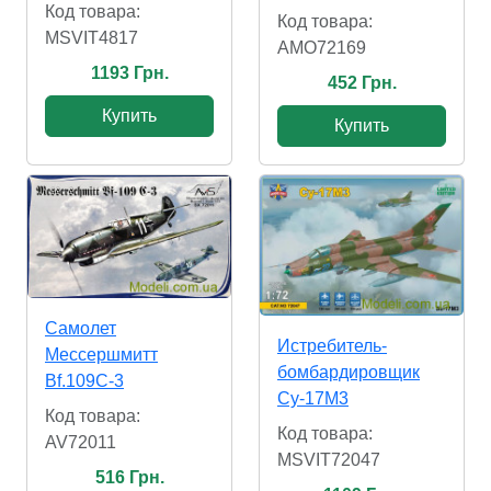
Код товара:
Код товара:
MSVIT4817
AMO72169
1193 Грн.
452 Грн.
Купить
Купить
Самолет
Истребитель-
Мессершмитт
бомбардировщик
Bf.109C-3
Су-17М3
Код товара:
Код товара:
AV72011
MSVIT72047
516 Грн.