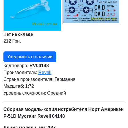
Нет на складе
212 Грн.
Уведомить о наличии
Код товара:
RV04148
Производитель:
Revell
Страна производителя:
Германия
Масштаб: 1:72
Уровень сложности: Cредний
Сборная модель-копия истребителя Норт Америкэн
Р-51D Мустанг Revell 04148
Длина модели, мм: 137