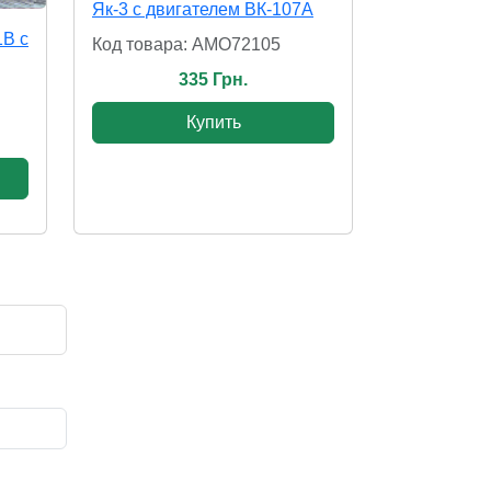
Як-3 с двигателем ВК-107А
1B с
Код товара: AMO72105
335 Грн.
Купить