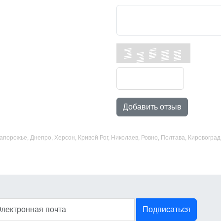
Добавить отзыв
 Запорожье, Днепро, Херсон, Кривой Рог, Николаев, Ровно, Полтава, Кировогр
Подписаться