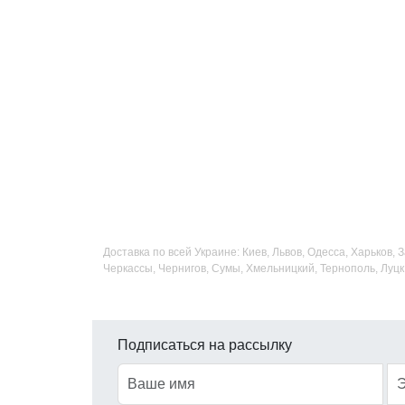
Доставка по всей Украине: Киев, Львов, Одесса, Харьков,
Черкассы, Чернигов, Сумы, Хмельницкий, Тернополь, Луцк
Подписаться на рассылку