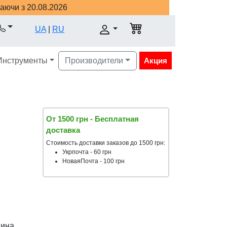
наючи з 20.08.2026
UA
|
RU
Инструменты
Производители
Акция
От 1500 грн - Бесплатная
доставка
Стоимость доставки заказов до 1500 грн:
Укрпочта - 60 грн
НоваяПочта - 100 грн
аина