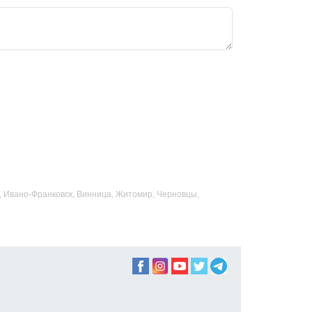
ад, Ивано-Франковск, Винница, Житомир, Черновцы,