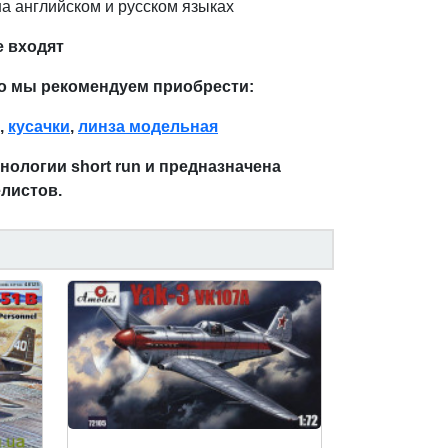
а английском и русском языках
е входят
о мы рекомендуем приобрести:
,
кусачки
,
линза модельная
ологии short run и предназначена
листов.