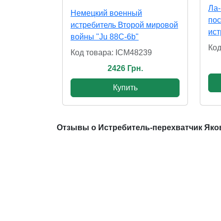
Ла-
Немецкий военный
по
истребитель Второй мировой
ист
войны "Ju 88С-6b"
Код
Код товара: ICM48239
2426 Грн.
Купить
Отзывы о Истребитель-перехватчик Яков