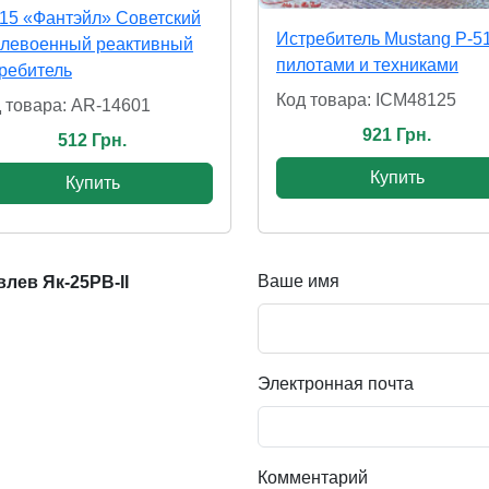
15 «Фантэйл» Советский
Истребитель Mustang P-5
слевоенный реактивный
пилотами и техниками
ребитель
Код товара: ICM48125
 товара: AR-14601
921 Грн.
512 Грн.
Купить
Купить
Ваше имя
лев Як-25РВ-II
Электронная почта
Комментарий