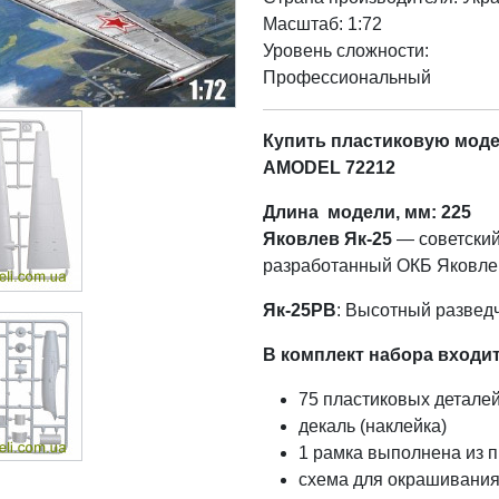
Масштаб: 1:72
Уровень сложности:
Профессиональный
Купить пластиковую модел
AMODEL 72212
Длина модели, мм: 225
Яковлев Як-25
— советский
разработанный ОКБ Яковлев
Як-25РВ
: Высотный разведч
В комплект набора входит
75 пластиковых детале
декаль (наклейка)
1 рамка выполнена из п
схема для окрашивания