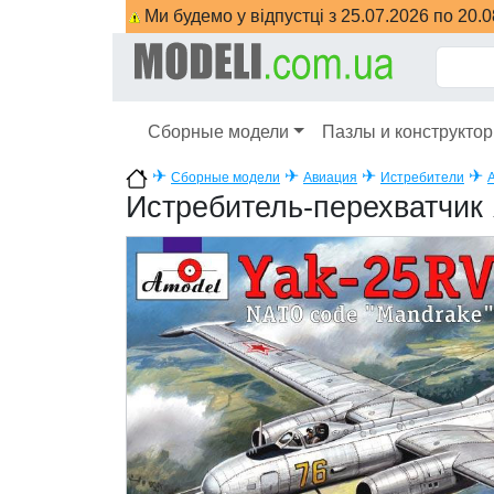
Ми будемо у відпустці з 25.07.2026 по 20.
Сборные модели
Пазлы и конструкто
✈
✈
✈
✈
Сборные модели
Авиация
Истребители
Истребитель-перехватчик 