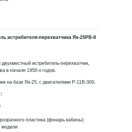
ь истребителя-перехватчика Як-25РВ-II
 двухместный истребитель-перехватчик,
а в начале 1950-х годов.
ик на базе Як-25, с двигателями Р-11В-300.
:
й
розрачного пластика (фонарь кабины)
 модели