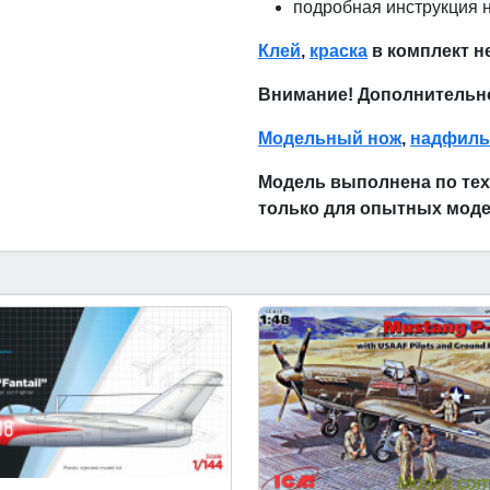
подробная инструкция н
Клей
,
краска
в комплект н
Внимание! Дополнительн
Модельный нож
,
надфиль
Модель выполнена по техн
только для опытных моде