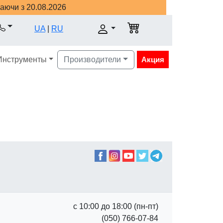
наючи з 20.08.2026
UA
|
RU
Инструменты
Производители
Акция
с 10:00 до 18:00 (пн-пт)
(050) 766-07-84