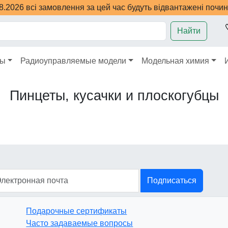
08.2026 всі замовлення за цей час будуть відвантажені почи
Найти
ры
Радиоуправляемые модели
Модельная химия
Пинцеты, кусачки и плоскогубцы
Подписаться
Подарочные сертификаты
Часто задаваемые вопросы