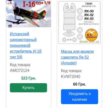
Испанский
одномоторный
поршневой
истребитель И-16
Маска для модели
тип 5/6
самолета Як-52
(Amodel)
Код товара:
AMO72124
Код товара:
KVM72040
323 Грн.
60 Грн.
Купить
Уведомить о
наличии