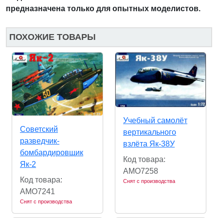
предназначена только для опытных моделистов.
ПОХОЖИЕ ТОВАРЫ
Учебный самолёт
Советский
вертикального
разведчик-
взлёта Як-38У
бомбардировщик
Код товара:
Як-2
AMO7258
Код товара:
Снят с производства
AMO7241
Снят с производства