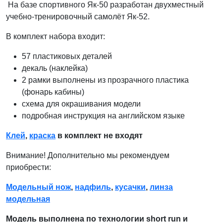
На базе спортивного Як-50 разработан двухместный
учебно-тренировочный самолёт Як-52.
В комплект набора входит:
57 пластиковых деталей
декаль (наклейка)
2 рамки выполнены из прозрачного пластика
(фонарь кабины)
схема для окрашивания модели
подробная инструкция на английском языке
Клей
,
краска
в комплект не входят
Внимание! Дополнительно мы рекомендуем
приобрести:
Модельный нож
,
надфиль
,
кусачки
,
линза
модельная
Модель выполнена по технологии short run и