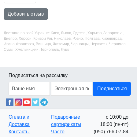
Добавить отзыв
Доставка по всей Украине: Киев, Львов, Одесса, Харьков, Запорожье,
Днепро, Херсон, Кривой Рог, Николаев, Ровно, Полтава, Кировоград,
Ивано-Франковск, Винница, Житомир, Черновцы, Черкассы, Чернигов,
Сумы, Хмельницкий, Тернополь, Луцк
Подписаться на рассылку
Подписаться
Оплата и
Подарочные
с 10:00 до
Доставка
сертификаты
18:00 (пн-пт)
Контакты
Часто
(050) 766-07-84