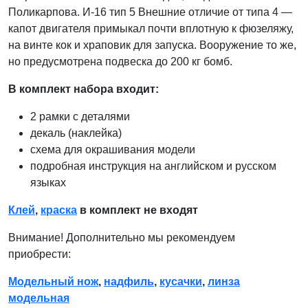
Поликарпова. И-16 тип 5 Внешние отличие от типа 4 —
капот двигателя примыкал почти вплотную к фюзеляжу,
на винте кок и храповик для запуска. Вооружение то же,
но предусмотрена подвеска до 200 кг бомб.
В комплект набора входит:
2 рамки с деталями
декаль (наклейка)
схема для окрашивания модели
подробная инструкция на английском и русском
языках
Клей
,
краска
в комплект не входят
Внимание! Дополнительно мы рекомендуем
приобрести:
Модельный нож
,
надфиль
,
кусачки
,
линза
модельная