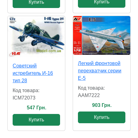
Купить
Купить
Легкий фронтовой
Советский
перехватчик серии
истребитель И-16
E-5
тип 28
Код товара:
Код товара:
AAM7222
ICM72073
903 Грн.
547 Грн.
Купить
Купить