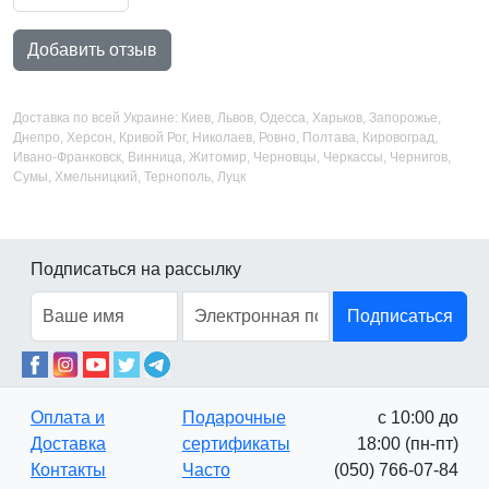
Добавить отзыв
Доставка по всей Украине: Киев, Львов, Одесса, Харьков, Запорожье,
Днепро, Херсон, Кривой Рог, Николаев, Ровно, Полтава, Кировоград,
Ивано-Франковск, Винница, Житомир, Черновцы, Черкассы, Чернигов,
Сумы, Хмельницкий, Тернополь, Луцк
Подписаться на рассылку
Подписаться
Оплата и
Подарочные
с 10:00 до
Доставка
сертификаты
18:00 (пн-пт)
Контакты
Часто
(050) 766-07-84