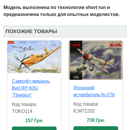
Модель выполнена по технологии short run и
предназначена только для опытных моделистов.
ПОХОЖИЕ ТОВАРЫ
Самолёт-мишень
Японский
Bell RP-63G
истребитель Ki-27b
"Пинбол"
Код товара:
Код товара:
ICM72202
TOKO114
739 Грн.
157 Грн.