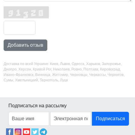
Добавить отзыв
Доставка по всей Украине: Киев, Львов, Одесса, Харьков, Запорожье,
Днепро, Херсон, Кривой Рог, Николаев, Ровно, Полтава, Кировоград,
Ивано-Франковск, Винница, Житомир, Черновцы, Черкассы, Чернигов,
Сумы, Хмельницкий, Тернополь, Луцк
Подписаться на рассылку
Подписаться