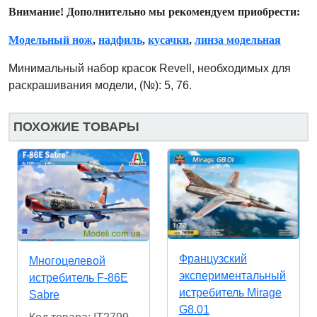
Внимание! Дополнительно мы рекомендуем приобрести:
Модельный нож
,
надфиль
,
кусачки
,
линза модельная
Минимальный набор красок Revell, необходимых для
раскрашивания модели, (№): 5, 76.
ПОХОЖИЕ ТОВАРЫ
Французский
Многоцелевой
экспериментальный
истребитель F-86E
истребитель Mirage
Sabre
G8.01