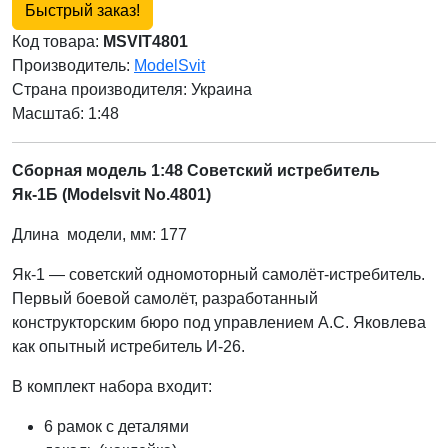
Быстрый заказ!
Код товара:
MSVIT4801
Производитель:
ModelSvit
Страна производителя:
Украина
Масштаб: 1:48
Сборная модель 1:48 Советский истребитель
Як-1Б (Modelsvit No.4801)
Длина модели, мм: 177
Як-1 — советский одномоторный самолёт-истребитель.
Первый боевой самолёт, разработанный
конструкторским бюро под управлением А.С. Яковлева
как опытный истребитель И-26.
В комплект набора входит:
6 рамок с деталями