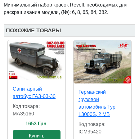
Минимальный набор красок Revell, необходимых для
раскрашивания модели, (№): 6, 8, 65, 84, 382.
ПОХОЖИЕ ТОВАРЫ
Санитарный
Германский
автобус ГАЗ-03-30
грузовой
Код товара:
автомобиль Typ
MA35160
L3000S, 2 МВ
1653 Грн.
Код товара:
ICM35420
Купить