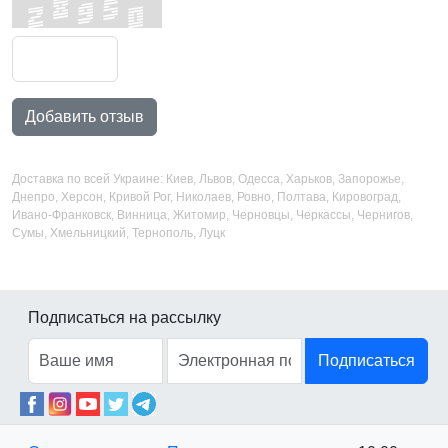
Добавить отзыв
Доставка по всей Украине: Киев, Львов, Одесса, Харьков, Запорожье,
Днепро, Херсон, Кривой Рог, Николаев, Ровно, Полтава, Кировоград,
Ивано-Франковск, Винница, Житомир, Черновцы, Черкассы, Чернигов,
Сумы, Хмельницкий, Тернополь, Луцк
Подписаться на рассылку
Подписаться