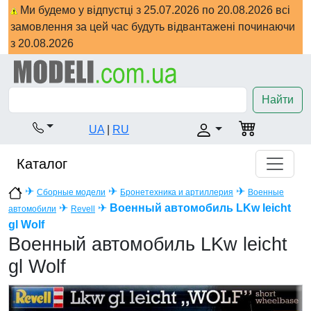
Ми будемо у відпустці з 25.07.2026 по 20.08.2026 всі
замовлення за цей час будуть відвантажені починаючи
з 20.08.2026
Найти
UA
|
RU
Каталог
✈
✈
✈
Сборные модели
Бронетехника и артиллерия
Военные
✈
✈
Военный автомобиль LKw leicht
автомобили
Revell
gl Wolf
Военный автомобиль LKw leicht
gl Wolf