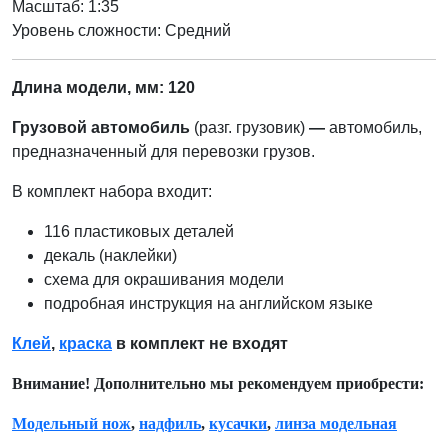
Масштаб: 1:35
Уровень сложности: Cредний
Длина модели, мм: 120
Грузовой автомобиль
(разг. грузовик)
—
автомобиль,
предназначенный для перевозки грузов.
В комплект набора входит:
116 пластиковых деталей
декаль (наклейки)
схема для окрашивания модели
подробная инструкция на английском языке
Клей
,
краска
в комплект не входят
Внимание! Дополнительно мы рекомендуем приобрести:
Модельный нож
,
надфиль
,
кусачки
,
линза модельная