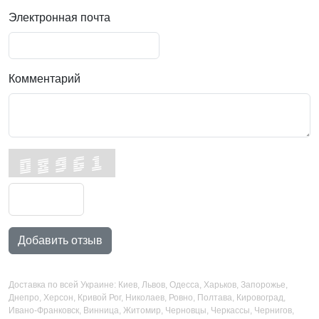
Электронная почта
Комментарий
Добавить отзыв
Доставка по всей Украине: Киев, Львов, Одесса, Харьков, Запорожье,
Днепро, Херсон, Кривой Рог, Николаев, Ровно, Полтава, Кировоград,
Ивано-Франковск, Винница, Житомир, Черновцы, Черкассы, Чернигов,