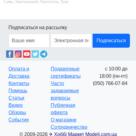
Сумы, Хмельницкий, Тернополь, Луцк
Подписаться на рассылку
Подписаться
Оплата и
Подарочные
с 10:00 до
Доставка
сертификаты
18:00 (пн-пт)
Контакты
Часто
(050) 766-07-84
Помощь
задаваемые
Статьи
вопросы
Видео
Публичная
Обзоры
оферта
События
О магазине
Сотрудничество
© 2009-2026
✈ Хоббі Маркет Modeli.com.ua