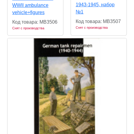
1943-1945, набор
WWII ambulance
№1
vehicle+figures
Код товара: MB3507
Код товара: MB3506
Снят с производства
Снят с производства