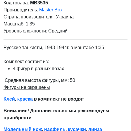
Код товара:
MB3535
Производитель:
Master Box
Страна производителя:
Украина
Масштаб: 1:35
Уровень сложности: Cредний
Русские танкисты, 1943-1944г.
в маштабе 1:35
Комплект состоит из:
4 фигур в разных позах
Средняя высота фигуры, мм: 50
Фигуры не окрашены
Клей
,
краска
в комплект не входят
Внимание! Дополнительно мы рекомендуем
приобрести:
Модельный нож
,
надфиль
,
кусачки
,
линза