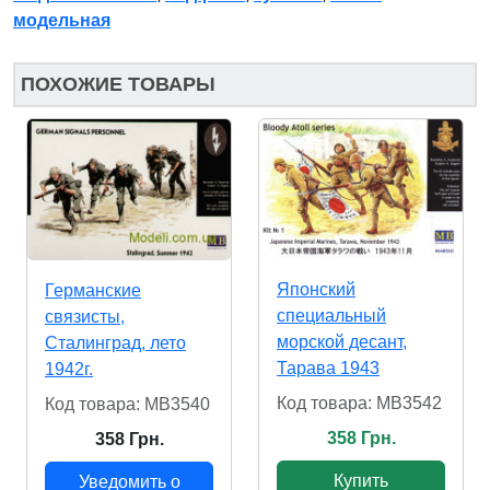
модельная
ПОХОЖИЕ ТОВАРЫ
Японский
Германские
cпециальный
связисты,
морской десант,
Сталинград, лето
Тарава 1943
1942г.
Код товара: MB3542
Код товара: MB3540
358 Грн.
358 Грн.
Купить
Уведомить о