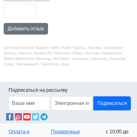
Добавить отзыв
Доставка по всей Украине: Киев, Львов, Одесса, Харьков, Запорожье,
Днепро, Херсон, Кривой Рог, Николаев, Ровно, Полтава, Кировоград,
Ивано-Франковск, Винница, Житомир, Черновцы, Черкассы, Чернигов,
Сумы, Хмельницкий, Тернополь, Луцк
Подписаться на рассылку
Подписаться
Оплата и
Подарочные
с 10:00 до