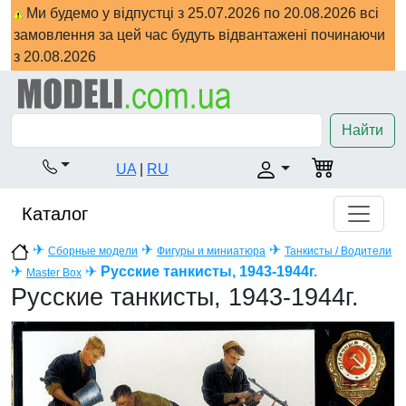
Ми будемо у відпустці з 25.07.2026 по 20.08.2026 всі
замовлення за цей час будуть відвантажені починаючи
з 20.08.2026
Найти
UA
|
RU
Каталог
✈
✈
✈
Сборные модели
Фигуры и миниатюра
Танкисты / Водители
✈
✈
Русские танкисты, 1943-1944г.
Master Box
Русские танкисты, 1943-1944г.