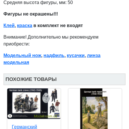
Средняя высота фигуры, мм: 50
Фигуры не окрашены!!!
Клей
,
краска
в комплект не входят
Внимание! Дополнительно мы рекомендуем
приобрести:
Модельный нож
,
надфиль
,
кусачки
,
линза
модельная
ПОХОЖИЕ ТОВАРЫ
Германский