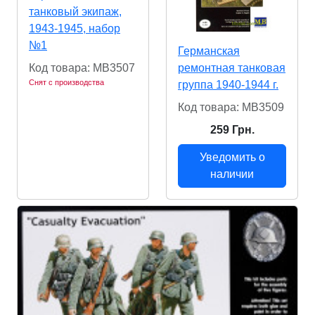
танковый экипаж,
1943-1945, набор
№1
Германская
ремонтная танковая
Код товара: MB3507
Снят с производства
группа 1940-1944 г.
Код товара: MB3509
259 Грн.
Уведомить о
наличии