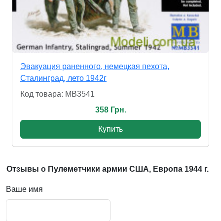
Эвакуация раненного, немецкая пехота,
Сталинград, лето 1942г
Код товара: MB3541
358 Грн.
Купить
Отзывы о Пулеметчики армии США, Европа 1944 г.
Ваше имя