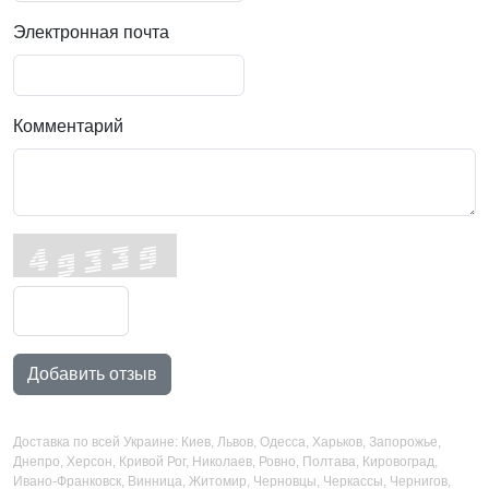
Электронная почта
Комментарий
Добавить отзыв
Доставка по всей Украине: Киев, Львов, Одесса, Харьков, Запорожье,
Днепро, Херсон, Кривой Рог, Николаев, Ровно, Полтава, Кировоград,
Ивано-Франковск, Винница, Житомир, Черновцы, Черкассы, Чернигов,