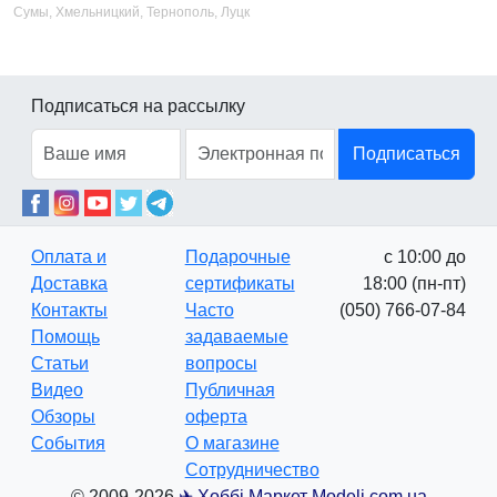
Сумы, Хмельницкий, Тернополь, Луцк
Подписаться на рассылку
Подписаться
Оплата и
Подарочные
с 10:00 до
Доставка
сертификаты
18:00 (пн-пт)
Контакты
Часто
(050) 766-07-84
Помощь
задаваемые
Статьи
вопросы
Видео
Публичная
Обзоры
оферта
События
О магазине
Сотрудничество
© 2009-2026
✈ Хоббі Маркет Modeli.com.ua