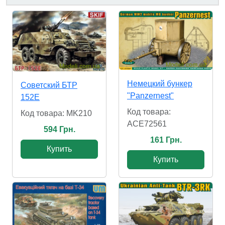
Немецкий бункер
Советский БТР
"Panzernest"
152E
Код товара:
Код товара: MK210
ACE72561
594 Грн.
161 Грн.
Купить
Купить