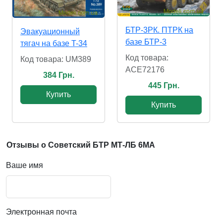
БТР-3РК. ПТРК на
Эвакуационный
базе БТР-3
тягач на базе T-34
Код товара:
Код товара: UM389
ACE72176
384 Грн.
445 Грн.
Купить
Купить
Отзывы о Советский БТР МТ-ЛБ 6MA
Ваше имя
Электронная почта