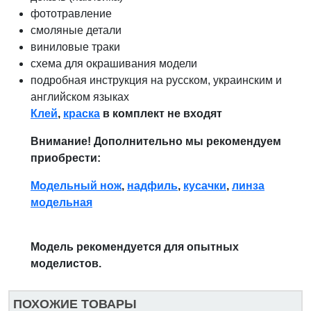
фототравление
смоляные детали
виниловые траки
схема для окрашивания модели
подробная инструкция на русском, украинским и
английском языках
Клей
,
краска
в комплект не входят
Внимание! Дополнительно мы рекомендуем
приобрести:
Модельный нож
,
надфиль
,
кусачки
,
линза
модельная
Модель рекомендуется для опытных
моделистов.
ПОХОЖИЕ ТОВАРЫ