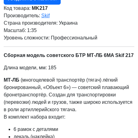
Код товара:
MK217
Производитель:
Skif
Страна производителя:
Украина
Масштаб: 1:35
Уровень сложности: Профессиональный
Сборная модель советского БТР МТ-ЛБ 6MA Skif 217
Длина модели, мм: 185
МТ-ЛБ
(многоцелевой транспортёр (тягач) лёгкий
бронированный, «Объект 6») — советский плавающий
бронетранспортёр. Создан для транспортировки
(перевозки) людей и грузов, также широко используется
в роли артиллерийского тягача.
В комплект набора входит:
6 рамок с деталями
декаль (наклейка)