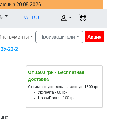
наючи з 20.08.2026
UA
|
RU
Инструменты
Производители
Акция
ЗУ-23-2
От 1500 грн - Бесплатная
доставка
Стоимость доставки заказов до 1500 грн:
Укрпочта - 60 грн
НоваяПочта - 100 грн
аина