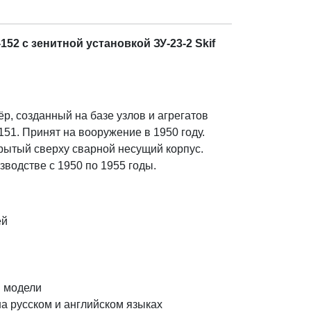
52 с зенитной установкой ЗУ-23-2 Skif
р, созданный на базе узлов и агрегатов
51. Принят на вооружение в 1950 году.
рытый сверху сварной несущий корпус.
водстве с 1950 по 1955 годы.
ей
 модели
а русском и английском языках