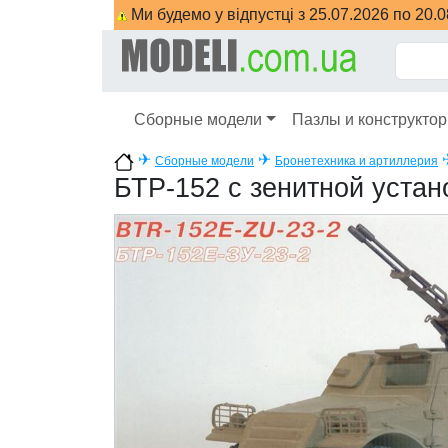
Ми будемо у відпустці з 25.07.2026 по 20.
Сборные модели
Пазлы и конструкто
✈
✈
Сборные модели
Бронетехника и артиллерия
БТР-152 с зенитной устан