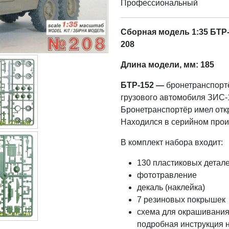
Профессиональный
Сборная модель 1:35 БТР-1
208
Длина модели, мм: 185
БТР-152 —
бронетранспортё
грузового автомобиля ЗИС-1
Бронетранспортёр имел отк
Находился в серийном произ
В комплект набора входит:
130 пластиковых детал
фототравление
декаль (наклейка)
7 резиновых покрышек
схема для окрашивания
подробная инструкция н