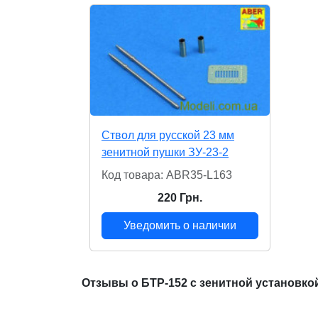
Ствол для русской 23 мм
зенитной пушки ЗУ-23-2
Код товара: ABR35-L163
220 Грн.
Уведомить о наличии
Отзывы о БТР-152 с зенитной установкой