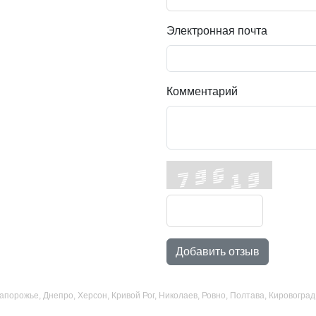
Электронная почта
Комментарий
Добавить отзыв
 Запорожье, Днепро, Херсон, Кривой Рог, Николаев, Ровно, Полтава, Кировогр