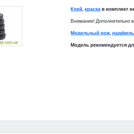
Клей
,
краска
в комплект н
Внимание! Дополнительно 
Модельный нож
,
надфиль
Модель рекомендуется д