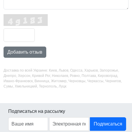
Добавить отзыв
Доставка по всей Украине: Киев, Львов, Одесса, Харьков, Запорожье,
Днепро, Херсон, Кривой Рог, Николаев, Ровно, Полтава, Кировоград,
Ивано-Франковск, Винница, Житомир, Черновцы, Черкассы, Чернигов,
Сумы, Хмельницкий, Тернополь, Луцк
Подписаться на рассылку
Подписаться