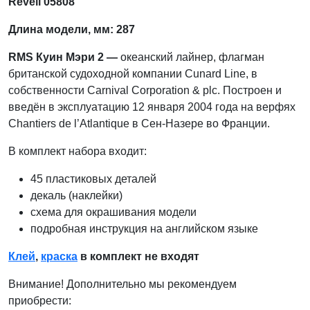
Revell 05808
Длина модели, мм: 287
RMS Куин Мэри 2 —
океанский лайнер, флагман
британской судоходной компании Cunard Line, в
собственности Carnival Corporation & plc. Построен и
введён в эксплуатацию 12 января 2004 года на верфях
Chantiers de l’Atlantique в Сен-Назере во Франции.
В комплект набора входит:
45 пластиковых деталей
декаль (наклейки)
схема для окрашивания модели
подробная инструкция на английском языке
Клей
,
краска
в комплект не входят
Внимание! Дополнительно мы рекомендуем
приобрести: