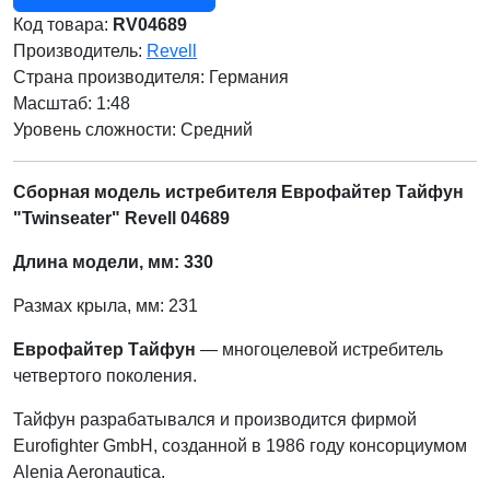
Код товара:
RV04689
Производитель:
Revell
Страна производителя:
Германия
Масштаб: 1:48
Уровень сложности: Cредний
Сборная модель истребителя Еврофайтер Тайфун
"Twinseater" Revell 04689
Длина модели, мм: 330
Размах крыла, мм: 231
Еврофайтер Тайфун
— многоцелевой истребитель
четвертого поколения.
Тайфун разрабатывался и производится фирмой
Eurofighter GmbH, созданной в 1986 году консорциумом
Alenia Aeronautica.