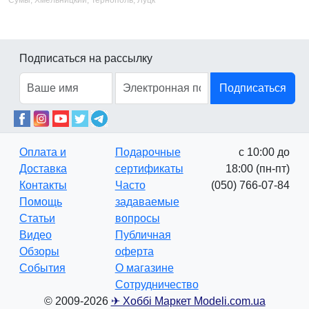
Сумы, Хмельницкий, Тернополь, Луцк
Подписаться на рассылку
Подписаться
Оплата и
Подарочные
с 10:00 до
Доставка
сертификаты
18:00 (пн-пт)
Контакты
Часто
(050) 766-07-84
Помощь
задаваемые
Статьи
вопросы
Видео
Публичная
Обзоры
оферта
События
О магазине
Сотрудничество
© 2009-2026
✈ Хоббі Маркет Modeli.com.ua