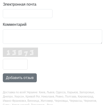
Электронная почта
Комментарий
Добавить отзыв
Доставка по всей Украине: Киев, Львов, Одесса, Харьков, Запорожье,
Днепро, Херсон, Кривой Рог, Николаев, Ровно, Полтава, Кировоград,
Ивано-Франковск, Винница, Житомир, Черновцы, Черкассы, Чернигов,