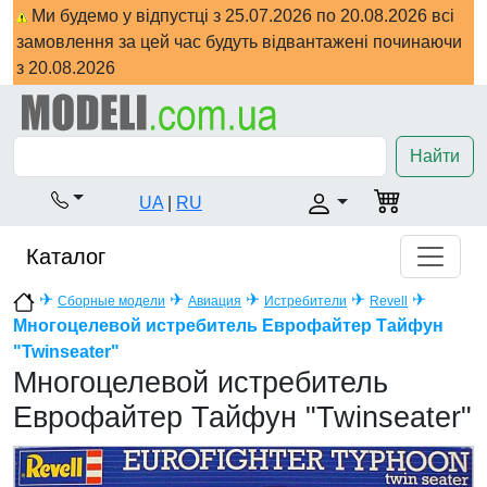
Ми будемо у відпустці з 25.07.2026 по 20.08.2026 всі
замовлення за цей час будуть відвантажені починаючи
з 20.08.2026
Найти
UA
|
RU
Каталог
✈
✈
✈
✈
✈
Сборные модели
Авиация
Истребители
Revell
Многоцелевой истребитель Еврофайтер Тайфун
"Twinseater"
Многоцелевой истребитель
Еврофайтер Тайфун "Twinseater"