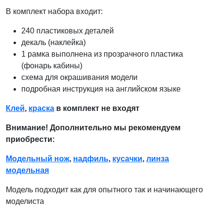
В комплект набора входит:
240 пластиковых деталей
декаль (наклейка)
1 рамка выполнена из прозрачного пластика
(фонарь кабины)
схема для окрашивания модели
подробная инструкция на английском языке
Клей
,
краска
в комплект не входят
Внимание! Дополнительно мы рекомендуем
приобрести:
Модельный нож
,
надфиль
,
кусачки
,
линза
модельная
Модель подходит как для опытного так и начинающего
моделиста