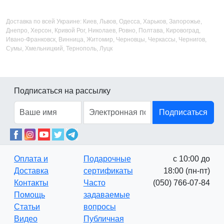
Доставка по всей Украине: Киев, Львов, Одесса, Харьков, Запорожье,
Днепро, Херсон, Кривой Рог, Николаев, Ровно, Полтава, Кировоград,
Ивано-Франковск, Винница, Житомир, Черновцы, Черкассы, Чернигов,
Сумы, Хмельницкий, Тернополь, Луцк
Подписаться на рассылку
Подписаться
Оплата и
Подарочные
с 10:00 до
Доставка
сертификаты
18:00 (пн-пт)
Контакты
Часто
(050) 766-07-84
Помощь
задаваемые
Статьи
вопросы
Видео
Публичная