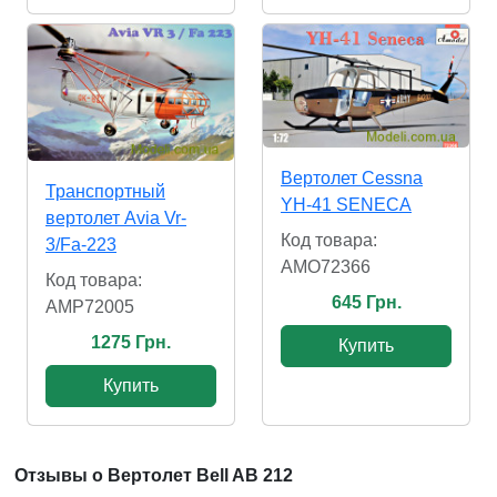
Вертолет Cessna
Транспортный
YH-41 SENECA
вертолет Avia Vr-
Код товара:
3/Fa-223
AMO72366
Код товара:
645 Грн.
AMP72005
1275 Грн.
Купить
Купить
Отзывы о Вертолет Bell AB 212