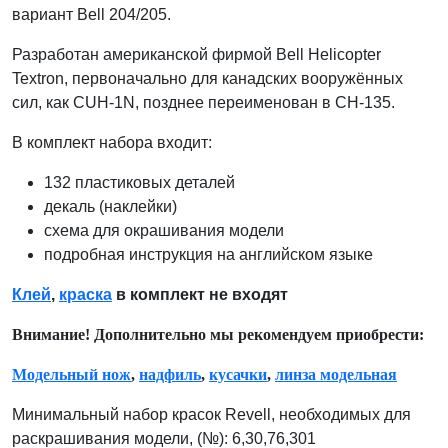
вариант Bell 204/205.
Разработан американской фирмой Bell Helicopter
Textron, первоначально для канадских вооружённых
сил, как CUH-1N, позднее переименован в CH-135.
В комплект набора входит:
132 пластиковых деталей
декаль (наклейки)
схема для окрашивания модели
подробная инструкция на английском языке
Клей
,
краска
в комплект не входят
Внимание! Дополнительно мы рекомендуем приобрести:
Модельный нож
,
надфиль
,
кусачки
,
линза модельная
Минимальный набор красок Revell, необходимых для
раскрашивания модели, (№): 6,30,76,301