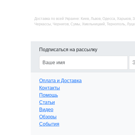
Доставка по всей Украине: Киев, Львов, Одесса, Харьков,
Черкассы, Чернигов, Сумы, Хмельницкий, Тернополь, Луцк
Подписаться на рассылку
Оплата и Доставка
Контакты
Помощь
Статьи
Видео
Обзоры
События