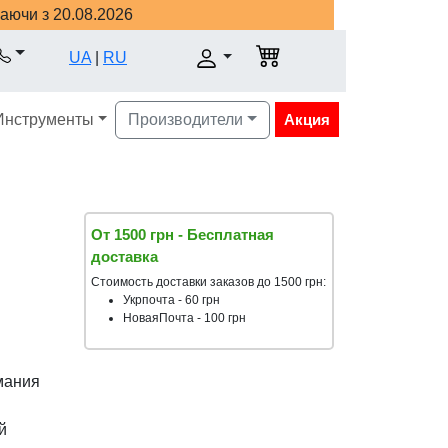
наючи з 20.08.2026
UA
|
RU
Инструменты
Производители
Акция
От 1500 грн - Бесплатная
доставка
Стоимость доставки заказов до 1500 грн:
Укрпочта - 60 грн
НоваяПочта - 100 грн
мания
й