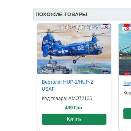
ПОХОЖИЕ ТОВАРЫ
Вертолет HUP-1/HUP-2
Вер
USAF
Код
Код товара: AMO72136
439 Грн.
Купить