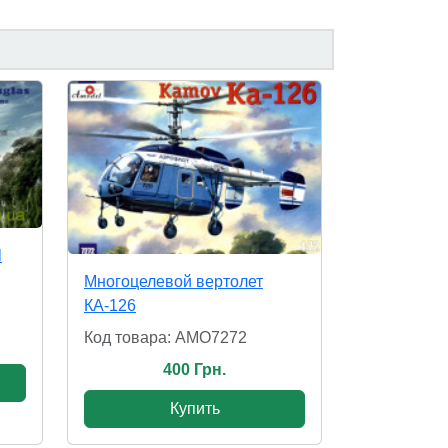
l
Многоцелевой вертолет
КА-126
Код товара: AMO7272
400 Грн.
Купить