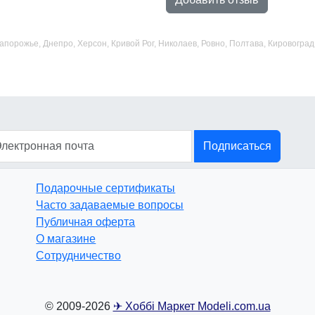
 Запорожье, Днепро, Херсон, Кривой Рог, Николаев, Ровно, Полтава, Кировогр
Подписаться
Подарочные сертификаты
Часто задаваемые вопросы
Публичная оферта
О магазине
Сотрудничество
© 2009-2026
✈ Хоббі Маркет Modeli.com.ua