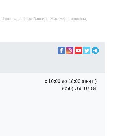
ад, Ивано-Франковск, Винница, Житомир, Черновцы,
с 10:00 до 18:00 (пн-пт)
(050) 766-07-84