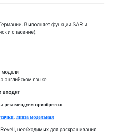
Германии. Выполняет функции SAR и
ск и спасение).
 модели
на английском языке
е входят
ы рекомендуем приобрести:
усачки
,
линза модельная
Revell, необходимых для раскрашивания