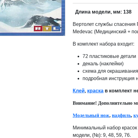
Длина модели, мм: 138
Вертолет службы спасения 
Medevac (Медицинский + пои
В комплект набора входит:
72 пластиковые
детали
декаль (наклейки)
схема для окрашивания
подробная инструкция 
Клей
,
краска
в комплект н
Внимание! Дополнительно м
Модельный нож
,
надфиль
,
к
Минимальный набор красок 
модели, (№): 9, 48, 59, 76.