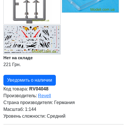
Нет на складе
221 Грн.
Уведомить о наличии
Код товара:
RV04048
Производитель:
Revell
Страна производителя:
Германия
Масштаб: 1:144
Уровень сложности: Cредний