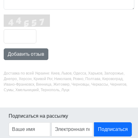
Добавить отзыв
Доставка по всей Украине: Киев, Львов, Одесса, Харьков, Запорожье,
Днепро, Херсон, Кривой Рог, Николаев, Ровно, Полтава, Кировоград,
Ивано-Франковск, Винница, Житомир, Черновцы, Черкассы, Чернигов,
Сумы, Хмельницкий, Тернополь, Луцк
Подписаться на рассылку
Подписаться