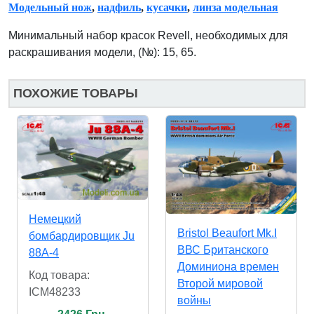
Модельный нож
,
надфиль
,
кусачки
,
линза модельная
Минимальный набор красок Revell, необходимых для
раскрашивания модели, (№): 15, 65.
ПОХОЖИЕ ТОВАРЫ
Немецкий
Bristol Beaufort Mk.I
бомбардировщик Ju
ВВС Британского
88A-4
Доминиона времен
Код товара:
Второй мировой
ICM48233
войны