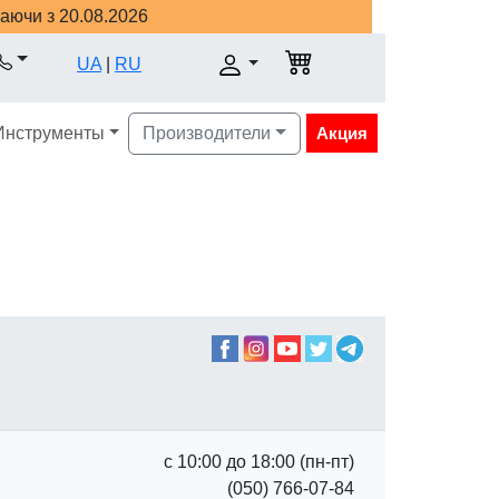
наючи з 20.08.2026
UA
|
RU
Инструменты
Производители
Акция
с 10:00 до 18:00 (пн-пт)
(050) 766-07-84