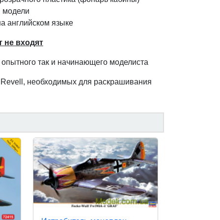
 модели
на английском языке
т не входят
 опытного так и начинающего моделиста
Revell, необходимых для раскрашивания