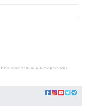
ад, Ивано-Франковск, Винница, Житомир, Черновцы,