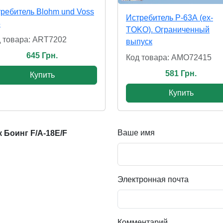
ребитель Blohm und Voss
Истребитель Р-63А (ex-
5
TOKO). Ограниченный
 товара: ART7202
выпуск
645 Грн.
Код товара: AMO72415
581 Грн.
Купить
Купить
Ваше имя
Боинг F/A-18E/F
Электронная почта
Комментарий