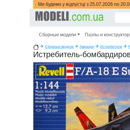
Ми будемо у відпустці з 25.07.2026 по 20.
Сборные модели
Пазлы и конструкто
✈
✈
✈
✈
Сборные модели
Авиация
Истребители
R
Истребитель-бомбардиров