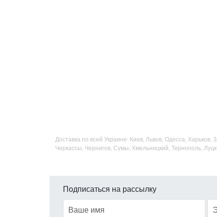
Доставка по всей Украине: Киев, Львов, Одесса, Харьков,
Черкассы, Чернигов, Сумы, Хмельницкий, Тернополь, Луцк
Подписаться на рассылку