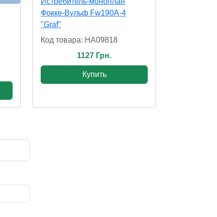
Истребитель-моноплан
Фокке-Вульф Fw190A-4
"Graf"
Код товара: HA09818
1127 Грн.
Купить