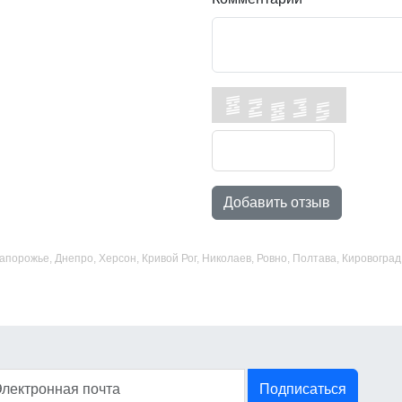
Добавить отзыв
 Запорожье, Днепро, Херсон, Кривой Рог, Николаев, Ровно, Полтава, Кировогр
Подписаться