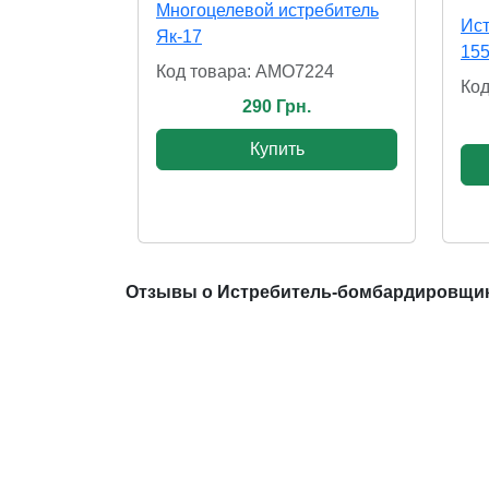
Многоцелевой истребитель
Ист
Як-17
15
Код товара: AMO7224
Код
290 Грн.
Купить
Отзывы о Истребитель-бомбардировщик 