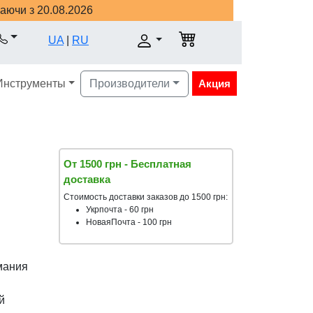
наючи з 20.08.2026
UA
|
RU
Инструменты
Производители
Акция
От 1500 грн - Бесплатная
доставка
Стоимость доставки заказов до 1500 грн:
Укрпочта - 60 грн
НоваяПочта - 100 грн
мания
й