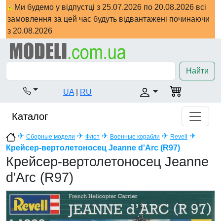
Ми будемо у відпустці з 25.07.2026 по 20.08.2026 всі
замовлення за цей час будуть відвантажені починаючи
з 20.08.2026
Найти
UA
|
RU
Каталог
✈
✈
✈
✈
✈
Сборные модели
Флот
Военные корабли
Revell
Крейсер-вертолетоносец Jeanne d'Arc (R97)
Крейсер-вертолетоносец Jeanne
d'Arc (R97)