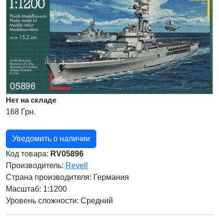
Нет на складе
168 Грн.
Уведомить о наличии
Код товара:
RV05896
Производитель:
Revell
Страна производителя:
Германия
Масштаб: 1:1200
Уровень сложности: Cредний