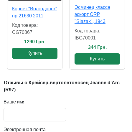
Эсминец класса
Корвет "Волгодонск"
эскорт ORP
пр.21630 2011
"Slazak", 1943
Код товара:
Код товара:
CG70367
IBG70001
1290 Грн.
344 Грн.
Купить
Купить
Отзывы о Крейсер-вертолетоносец Jeanne d'Arc
(R97)
Ваше имя
Электронная почта