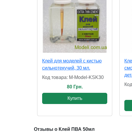
Клей для моделей с кистью
Кле
сильнотекучий, 30 мл.
смо
дет
Код товара: M-Model-KSK30
Код
80 Грн.
Купить
Отзывы о Клей ПВА 50мл