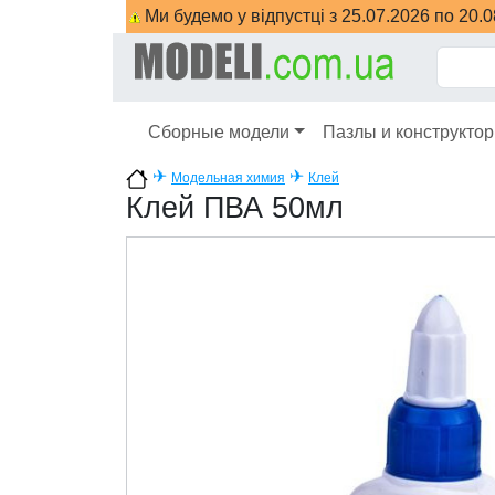
Ми будемо у відпустці з 25.07.2026 по 20.
Сборные модели
Пазлы и конструкто
✈
✈
Модельная химия
Клей
Клей ПВА 50мл