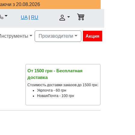
наючи з 20.08.2026
UA
|
RU
Инструменты
Производители
Акция
От 1500 грн - Бесплатная
доставка
Стоимость доставки заказов до 1500 грн:
Укрпочта - 60 грн
НоваяПочта - 100 грн