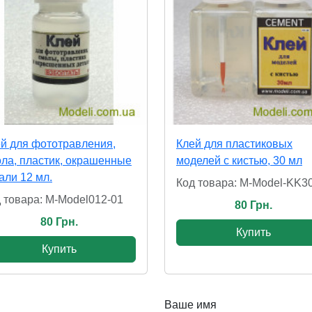
й для фототравления,
Клей для пластиковых
ла, пластик, окрашенные
моделей с кистью, 30 мл
али 12 мл.
Код товара: M-Model-KK3
 товара: M-Model012-01
80 Грн.
80 Грн.
Купить
Купить
Ваше имя