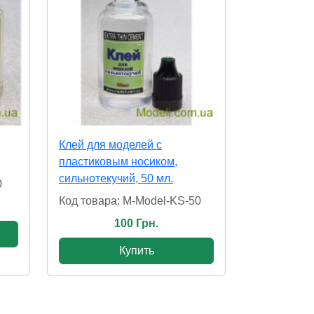
Клей для моделей с
пластиковым носиком,
сильнотекучий, 50 мл.
0
Код товара: M-Model-KS-50
100 Грн.
Купить