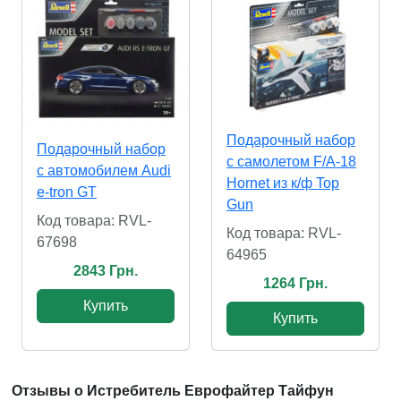
Подарочный набор
Подарочный набор
с самолетом F/A-18
с автомобилем Audi
Hornet из к/ф Top
e-tron GT
Gun
Код товара: RVL-
Код товара: RVL-
67698
64965
2843 Грн.
1264 Грн.
Купить
Купить
Отзывы о Истребитель Еврофайтер Тайфун