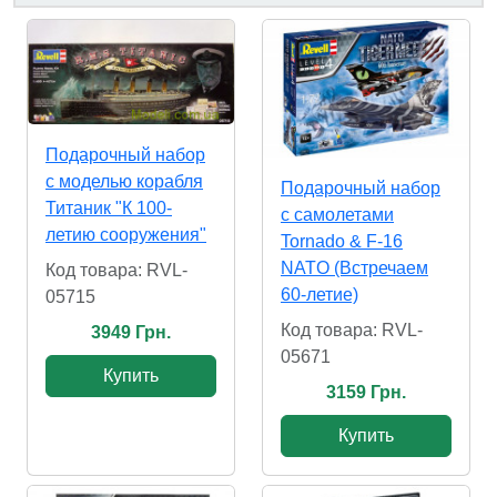
Подарочный набор
с моделью корабля
Подарочный набор
Титаник "К 100-
с самолетами
летию сооружения"
Tornado & F-16
NATO (Встречаем
Код товара: RVL-
60-летие)
05715
Код товара: RVL-
3949 Грн.
05671
Купить
3159 Грн.
Купить