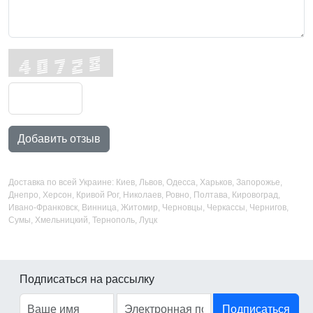
Добавить отзыв
Доставка по всей Украине: Киев, Львов, Одесса, Харьков, Запорожье,
Днепро, Херсон, Кривой Рог, Николаев, Ровно, Полтава, Кировоград,
Ивано-Франковск, Винница, Житомир, Черновцы, Черкассы, Чернигов,
Сумы, Хмельницкий, Тернополь, Луцк
Подписаться на рассылку
Подписаться