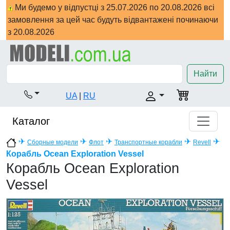
Ми будемо у відпустці з 25.07.2026 по 20.08.2026 всі
замовлення за цей час будуть відвантажені починаючи
з 20.08.2026
Найти
UA
|
RU
Каталог
✈
✈
✈
✈
✈
Сборные модели
Флот
Транспортные корабли
Revell
Корабль Ocean Exploration Vessel
Корабль Ocean Exploration
Vessel