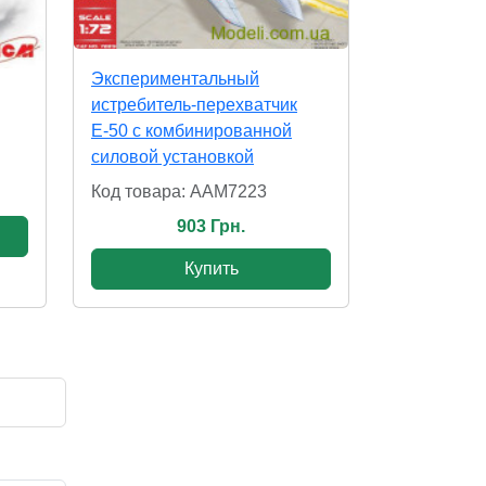
Экспериментальный
истребитель-перехватчик
Е-50 с комбинированной
силовой установкой
Код товара: AAM7223
903 Грн.
Купить