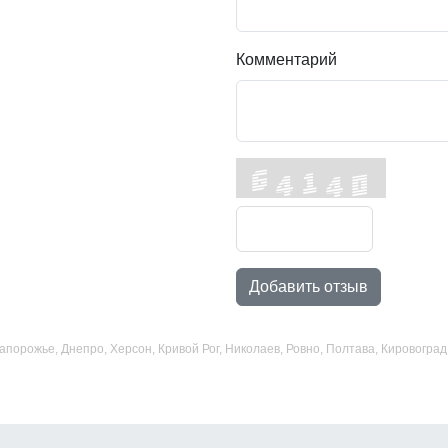
Комментарий
Добавить отзыв
 Запорожье, Днепро, Херсон, Кривой Рог, Николаев, Ровно, Полтава, Кировогр