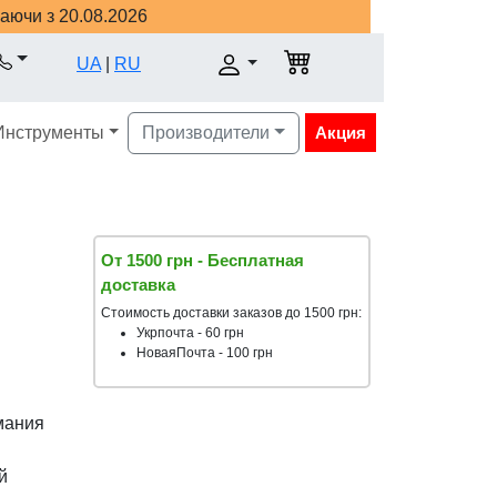
наючи з 20.08.2026
UA
|
RU
Инструменты
Производители
Акция
От 1500 грн - Бесплатная
доставка
Стоимость доставки заказов до 1500 грн:
Укрпочта - 60 грн
НоваяПочта - 100 грн
мания
й