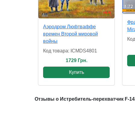
Фра
Аэродром Люфтваффе
Mir
времен Второй мировой
Код
войны
Код товара: ICMDS4801
1729 Грн.
Купить
Отзывы о Истребитель-перехватчик F-14