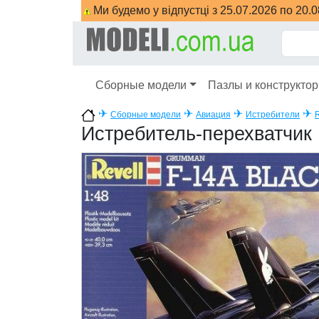
Ми будемо у відпустці з 25.07.2026 по 20.
Сборные модели
Пазлы и конструкто
✈
✈
✈
✈
Сборные модели
Авиация
Истребители
R
Истребитель-перехватчик 